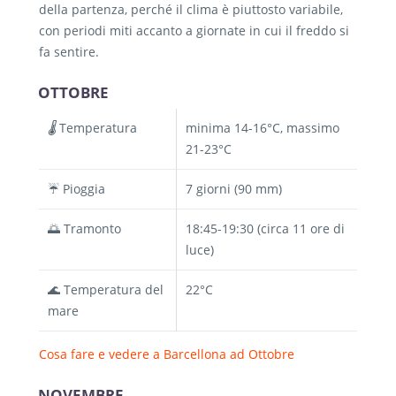
della partenza, perché il clima è piuttosto variabile,
con periodi miti accanto a giornate in cui il freddo si
fa sentire.
OTTOBRE
🌡️
Temperatura
minima 14-16°C, massimo
21-23°C
☔ Pioggia
7 giorni (90 mm)
🌅 Tramonto
18:45-19:30 (circa 11 ore di
luce)
🌊 Temperatura del
22°C
mare
Cosa fare e vedere a Barcellona ad Ottobre
NOVEMBRE