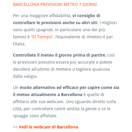
BARCELLONA PREVISIONI METEO 7 GIORNI
Per una maggiore affidabilità,
vi consiglio di
controllare le previsioni anche su altri siti
. I migliori
sono quelli spagnoli, in particolare uno dei più
famosi è
“El Tiempo”
, l’equivalente di ilmeteo.it per
l’Italia.
Controllate il meteo il giorno prima di partire
, così
le previsioni possono essere più accurate e potete
decidere all’ultimo di mettere o togliere qualcosa
dalla valigia.
Un
modo alternativo ed efficace per capire come sia
il meteo attualmente a Barcellona
è quello di
affidarsi alle sue webcam. Uno sguardo diretto sulla
città, per controllare com’è vestita la gente o se le
spiagge sono affollate.
>>
Vedi le webcam di Barcellona