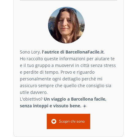
Sono Lory,
l'autrice di BarcellonaFacile.it
.
Ho raccolto queste informazioni per aiutare te
e il tuo gruppo a muovervi in città senza stress
e perdite di tempo. Provo e riguardo
personalmente ogni dettaglio perché mi
assicuro sempre che quello che consiglio sia
utile davvero.
L'obiettivo?
Un viaggio a Barcellona facile,
senza intoppi e vissuto bene.
☀️
Scopri chi sono