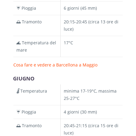
☔ Pioggia
6 giorni (45 mm)
🌅 Tramonto
20:15-20:45 (circa 13 ore di
luce)
🌊 Temperatura del
17°C
mare
Cosa fare e vedere a Barcellona a Maggio
GIUGNO
🌡️
Temperatura
minima 17-19°C, massima
25-27°C
☔ Pioggia
4 giorni (30 mm)
🌅 Tramonto
20:45-21:15 (circa 15 ore di
luce)