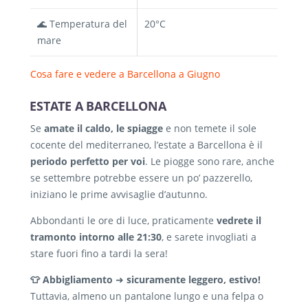
🌊 Temperatura del
20°C
mare
Cosa fare e vedere a Barcellona a Giugno
ESTATE A BARCELLONA
Se
amate il caldo, le spiagge
e non temete il sole
cocente del mediterraneo, l’estate a Barcellona è il
periodo perfetto per voi
. Le piogge sono rare, anche
se settembre potrebbe essere un po’ pazzerello,
iniziano le prime avvisaglie d’autunno.
Abbondanti le ore di luce, praticamente
vedrete il
tramonto intorno alle 21:30
, e sarete invogliati a
stare fuori fino a tardi la sera!
👕 Abbigliamento
➜
sicuramente leggero, estivo!
Tuttavia, almeno un pantalone lungo e una felpa o