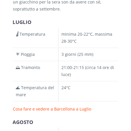
un giacchino per la sera son da avere con sé,
soprattutto a settembre.
LUGLIO
🌡️
Temperatura
minima 20-22°C, massima
28-30°C
☔ Pioggia
3 giorni (25 mm)
🌅 Tramonto
21:00-21:15 (circa 14 ore di
luce)
🌊 Temperatura del
24°C
mare
Cosa fare e vedere a Barcellona a Luglio
AGOSTO