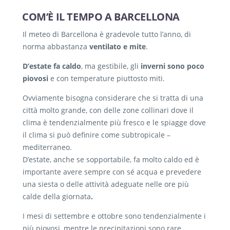
COM’È IL TEMPO A BARCELLONA
Il meteo di Barcellona è gradevole tutto l’anno, di
norma abbastanza
ventilato e mite
.
D’estate fa caldo
, ma gestibile, gli
inverni sono poco
piovosi
e con temperature piuttosto miti.
Ovviamente bisogna considerare che si tratta di una
città molto grande, con delle zone collinari dove il
clima è tendenzialmente più fresco e le spiagge dove
il clima si può definire come subtropicale –
mediterraneo.
D’estate, anche se sopportabile, fa molto caldo ed è
importante avere sempre con sé acqua e prevedere
una siesta o delle attività adeguate nelle ore più
calde della giornata
.
I mesi di settembre e ottobre sono tendenzialmente i
più piovosi, mentre le precipitazioni sono rare