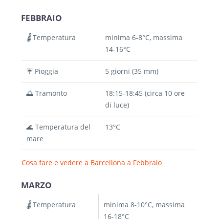
FEBBRAIO
🌡️
Temperatura
minima 6-8°C, massima
14-16°C
☔ Pioggia
5 giorni (35 mm)
🌅 Tramonto
18:15-18:45 (circa 10 ore
di luce)
🌊 Temperatura del
13°C
mare
Cosa fare e vedere a Barcellona a Febbraio
MARZO
🌡️
Temperatura
minima 8-10°C, massima
16-18°C