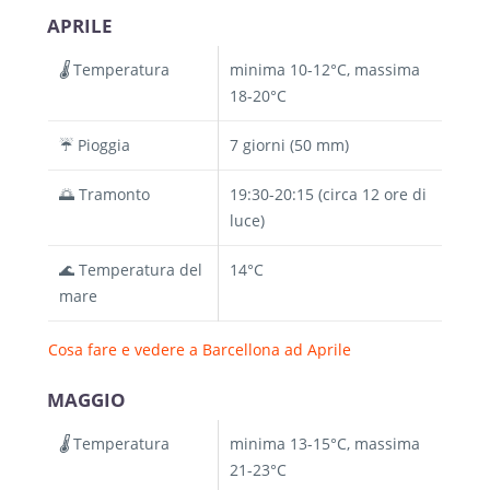
APRILE
🌡️
Temperatura
minima 10-12°C, massima
18-20°C
☔ Pioggia
7 giorni (50 mm)
🌅 Tramonto
19:30-20:15 (circa 12 ore di
luce)
🌊 Temperatura del
14°C
mare
Cosa fare e vedere a Barcellona ad Aprile
MAGGIO
🌡️
Temperatura
minima 13-15°C, massima
21-23°C