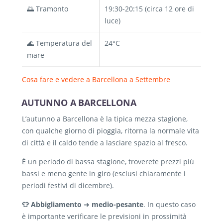
🌅 Tramonto
19:30-20:15 (circa 12 ore di
luce)
🌊 Temperatura del
24°C
mare
Cosa fare e vedere a Barcellona a Settembre
AUTUNNO A BARCELLONA
L’autunno a Barcellona è la tipica mezza stagione,
con qualche giorno di pioggia, ritorna la normale vita
di città e il caldo tende a lasciare spazio al fresco.
È un periodo di bassa stagione, troverete prezzi più
bassi e meno gente in giro (esclusi chiaramente i
periodi festivi di dicembre).
👕 Abbigliamento
➜
medio-pesante
. In questo caso
è importante verificare le previsioni in prossimità