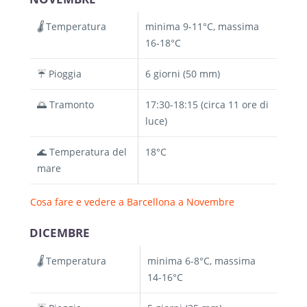
🌡️
Temperatura
minima 9-11°C, massima
16-18°C
☔ Pioggia
6 giorni (50 mm)
🌅 Tramonto
17:30-18:15 (circa 11 ore di
luce)
🌊 Temperatura del
18°C
mare
Cosa fare e vedere a Barcellona a Novembre
DICEMBRE
🌡️
Temperatura
minima 6-8°C, massima
14-16°C