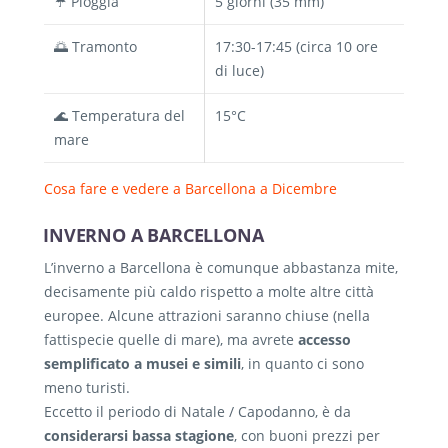
☔ Pioggia
5 giorni (35 mm)
🌅 Tramonto
17:30-17:45 (circa 10 ore
di luce)
🌊 Temperatura del
15°C
mare
Cosa fare e vedere a Barcellona a Dicembre
INVERNO A BARCELLONA
L’inverno a Barcellona è comunque abbastanza mite,
decisamente più caldo rispetto a molte altre città
europee. Alcune attrazioni saranno chiuse (nella
fattispecie quelle di mare), ma avrete
accesso
semplificato a musei e simili
, in quanto ci sono
meno turisti.
Eccetto il periodo di Natale / Capodanno, è da
considerarsi bassa stagione
, con buoni prezzi per