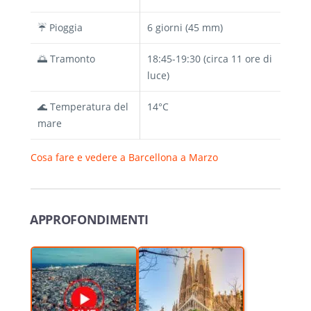
☔ Pioggia
6 giorni (45 mm)
🌅 Tramonto
18:45-19:30 (circa 11 ore di
luce)
🌊 Temperatura del
14°C
mare
Cosa fare e vedere a Barcellona a Marzo
APPROFONDIMENTI