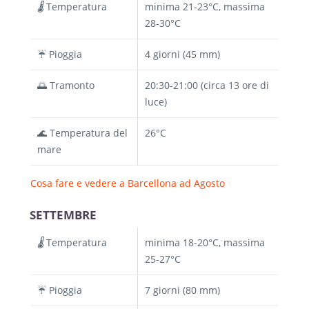
🌡️
Temperatura
minima 21-23°C, massima
28-30°C
☔ Pioggia
4 giorni (45 mm)
🌅 Tramonto
20:30-21:00 (circa 13 ore di
luce)
🌊 Temperatura del
26°C
mare
Cosa fare e vedere a Barcellona ad Agosto
SETTEMBRE
🌡️
Temperatura
minima 18-20°C, massima
25-27°C
☔ Pioggia
7 giorni (80 mm)