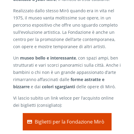
Realizzato dallo stesso Miró quando era in vita nel
1975, il museo vanta moltissime sue opere, in un
percorso espositivo che offre uno sguardo completo
sull’evoluzione artistica. La Fondazione è anche un
centro per la promozione dell’arte contemporanea,
con opere e mostre temporanee di altri artisti.
Un
museo bello e interessante
, con spazi ampi, ben
strutturati e vari scorci panoramici sulla città. Anche i
bambini o chi non è un grande appassionato d’arte
rimarranno affascinati dalle
forme astratte e
bizzarre
e dai
colori sgargianti
delle opere di
Miró.
Vi lascio subito un link veloce per l’acquisto online
dei biglietti (consigliato):
Biglietti per la Fondazione Mirò