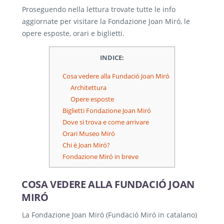
Proseguendo nella lettura trovate tutte le info
aggiornate per visitare la Fondazione Joan Miró, le
opere esposte, orari e biglietti.
INDICE:
Cosa vedere alla Fundació Joan Miró
Architettura
Opere esposte
Biglietti Fondazione Joan Miró
Dove si trova e come arrivare
Orari Museo Miró
Chi è Joan Miró?
Fondazione Miró in breve
COSA VEDERE ALLA FUNDACIÓ JOAN
MIRÓ
La Fondazione Joan Miró (Fundació Miró in catalano)