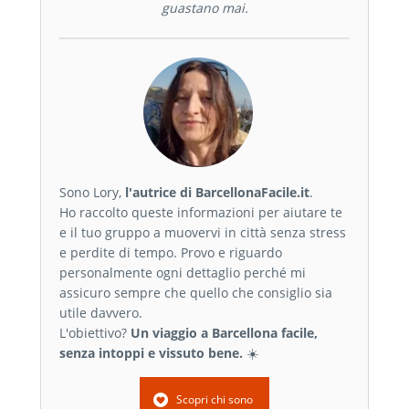
guastano mai.
Sono Lory,
l'autrice di BarcellonaFacile.it
.
Ho raccolto queste informazioni per aiutare te
e il tuo gruppo a muovervi in città senza stress
e perdite di tempo. Provo e riguardo
personalmente ogni dettaglio perché mi
assicuro sempre che quello che consiglio sia
utile davvero.
L'obiettivo?
Un viaggio a Barcellona facile,
senza intoppi e vissuto bene.
☀️
Scopri chi sono