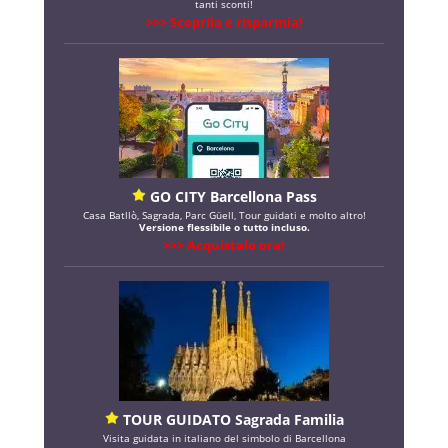
tanti sconti!
>>> Scoprila e risparmia!
GO CITY Barcellona Pass
Casa Batllò, Sagrada, Parc Güell, Tour guidati e molto altro!
Versione flessibile o tutto incluso.
>>> Acquistalo ora!
TOUR GUIDATO Sagrada Familia
Visita guidata in italiano del simbolo di Barcellona