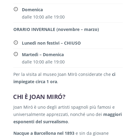
Domenica
dalle 10:00 alle 19:00
ORARIO INVERNALE (novembre – marzo)
Lunedì non festivi – CHIUSO
Martedì – Domenica
dalle 10:00 alle 19:00
Per la visita al museo Joan MIrò considerate che
ci
impiegate circa 1 ora
.
CHI È JOAN MIRÓ?
Joan Miró è uno degli artisti spagnoli più famosi e
universalmente apprezzati, nonché uno dei
maggiori
esponenti del surrealismo
.
Nacque a Barcellona nel 1893
e sin da giovane