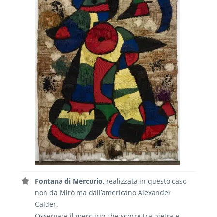
Fontana di Mercurio
, realizzata in questo caso
non da Miró ma dall’americano Alexander
Calder.
Osservare il mercurio che scorre tra pietra e