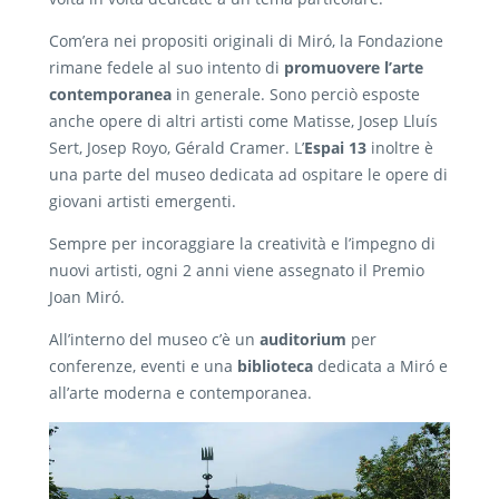
Com’era nei propositi originali di Miró, la Fondazione
rimane fedele al suo intento di
promuovere l’arte
contemporanea
in generale. Sono perciò esposte
anche opere di altri artisti come Matisse, Josep Lluís
Sert, Josep Royo, Gérald Cramer. L’
Espai 13
inoltre è
una parte del museo dedicata ad ospitare le opere di
giovani artisti emergenti.
Sempre per incoraggiare la creatività e l’impegno di
nuovi artisti, ogni 2 anni viene assegnato il Premio
Joan Miró.
All’interno del museo c’è un
auditorium
per
conferenze, eventi e una
biblioteca
dedicata a Miró e
all’arte moderna e contemporanea.