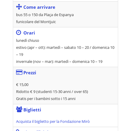
Come arrivare
bus 55 o 150 da Plaça de Espanya
funicolare del Montjuïc
Orari
lunedì chiuso
estivo (apr – ott): martedì – sabato 10 – 20 / domenica 10
– 19
invernale (nov – mar): martedì – domenica 10 – 19
Prezzi
€ 15,00
Ridotto € 9 (studenti 15-30 anni / over 65)
Gratis per i bambini sotto i 15 anni
Biglietti
Acquista il biglietto per la Fondazione Mirò