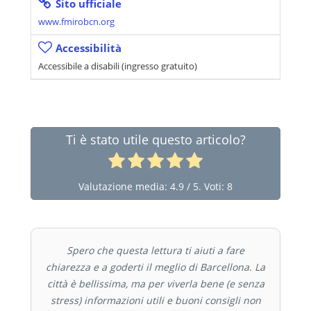
Sito ufficiale
www.fmirobcn.org
Accessibilità
Accessibile a disabili (ingresso gratuito)
Ti è stato utile questo articolo?
Valutazione media:
4.9
/ 5. Voti:
8
Spero che questa lettura ti aiuti a fare
chiarezza e a goderti il meglio di Barcellona. La
città è bellissima, ma per viverla bene (e senza
stress) informazioni utili e buoni consigli non