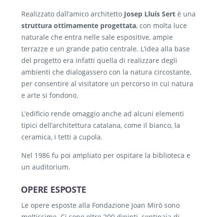
Realizzato dall’amico architetto
Josep Lluís Sert
è una
struttura ottimamente
progettata
, con molta luce
naturale che entra nelle sale espositive, ampie
terrazze e un grande patio centrale. L’idea alla base
del progetto era infatti quella di realizzare degli
ambienti che dialogassero con la natura circostante,
per consentire al visitatore un percorso in cui natura
e arte si fondono.
L’edificio rende omaggio anche ad alcuni elementi
tipici dell’architettura catalana, come il bianco, la
ceramica, i tetti a cupola.
Nel 1986 fu poi ampliato per ospitare la biblioteca e
un auditorium.
OPERE ESPOSTE
Le opere esposte alla Fondazione Joan Mirò sono
moltissime. Ci sono oltre 200 dipinti, centinaia di