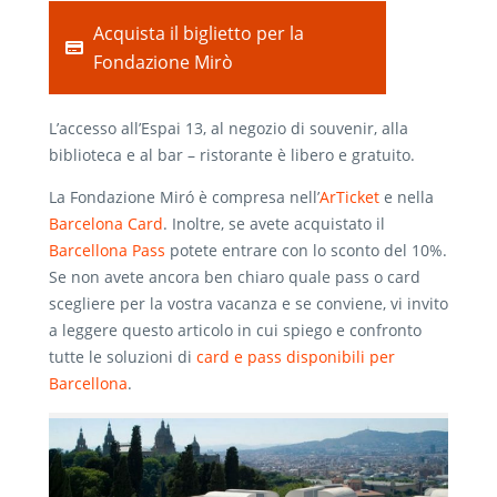
Acquista il biglietto per la
Fondazione Mirò
L’accesso all’Espai 13, al negozio di souvenir, alla
biblioteca e al bar – ristorante è libero e gratuito.
La Fondazione Miró è compresa nell’
ArTicket
e nella
Barcelona Card
. Inoltre, se avete acquistato il
Barcellona Pass
potete entrare con lo sconto del 10%.
Se non avete ancora ben chiaro quale pass o card
scegliere per la vostra vacanza e se conviene, vi invito
a leggere questo articolo in cui spiego e confronto
tutte le soluzioni di
card e pass disponibili per
Barcellona
.