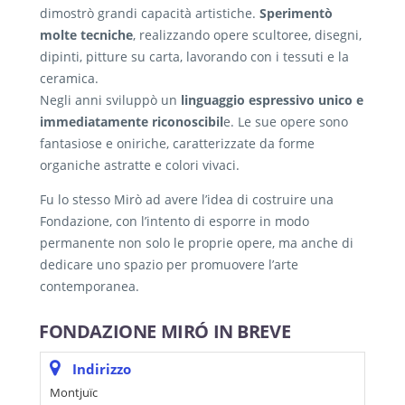
dimostrò grandi capacità artistiche.
Sperimentò
molte tecniche
, realizzando opere scultoree, disegni,
dipinti, pitture su carta, lavorando con i tessuti e la
ceramica.
Negli anni sviluppò un
linguaggio espressivo unico e
immediatamente riconoscibil
e. Le sue opere sono
fantasiose e oniriche, caratterizzate da forme
organiche astratte e colori vivaci.
Fu lo stesso Mirò ad avere l’idea di costruire una
Fondazione,
con l’intento di esporre in modo
permanente non solo le proprie opere, ma anche di
dedicare uno spazio per promuovere l’arte
contemporanea.
FONDAZIONE MIRÓ IN BREVE
Indirizzo
Montjuïc