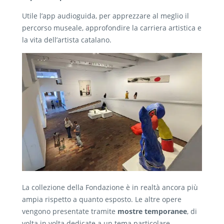
Utile l’app audioguida, per apprezzare al meglio il
percorso museale, approfondire la carriera artistica e
la vita dell’artista catalano.
La collezione della Fondazione è in realtà ancora più
ampia rispetto a quanto esposto. Le altre opere
vengono presentate tramite
mostre temporanee
, di
volta in volta dedicate a un tema particolare.