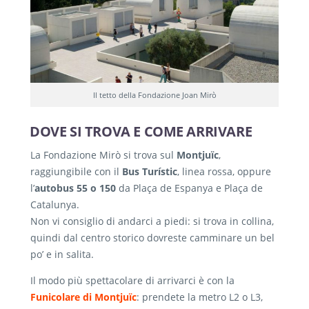
Il tetto della Fondazione Joan Mirò
DOVE SI TROVA E COME ARRIVARE
La Fondazione Mirò si trova sul
Montjuïc
,
raggiungibile con il
Bus Turístic
, linea rossa, oppure
l’
autobus 55 o 150
da Plaça de Espanya e Plaça de
Catalunya.
Non vi consiglio di andarci a piedi: si trova in collina,
quindi dal centro storico dovreste camminare un bel
po’ e in salita.
Il modo più spettacolare di arrivarci è con la
Funicolare di Montjuïc
: prendete la metro L2 o L3,