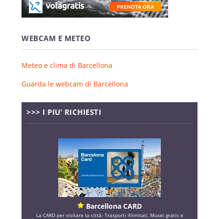
WEBCAM E METEO
Meteo e clima di Barcellona
Guarda le webcam di Barcellona
>>> I PIU’ RICHIESTI
Barcellona CARD
La CARD per visitare la città: Trasporti illimitati, Musei gratis e