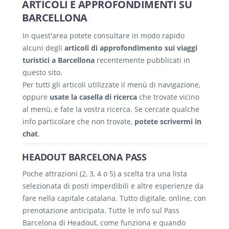
ARTICOLI E APPROFONDIMENTI SU
BARCELLONA
In quest'area potete consultare in modo rapido
alcuni degli
articoli di approfondimento sui viaggi
turistici a Barcellona
recentemente pubblicati in
questo sito.
Per tutti gli articoli utilizzate il menù di navigazione,
oppure
usate la casella di ricerca
che trovate vicino
al menù, e fate la vostra ricerca. Se cercate qualche
info particolare che non trovate,
potete scrivermi in
chat
.
HEADOUT BARCELONA PASS
Poche attrazioni (2, 3, 4 o 5) a scelta tra una lista
selezionata di posti imperdibili e altre esperienze da
fare nella capitale catalana. Tutto digitale, online, con
prenotazione anticipata. Tutte le info sul Pass
Barcelona di Headout, come funziona e quando