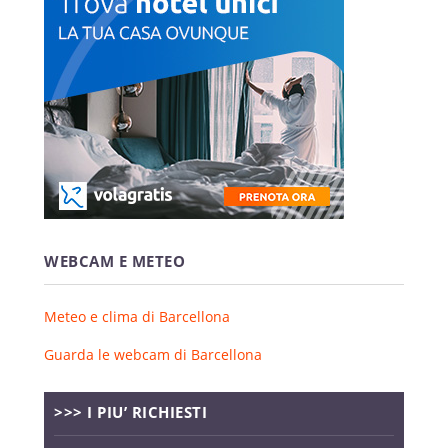
WEBCAM E METEO
Meteo e clima di Barcellona
Guarda le webcam di Barcellona
>>> I PIU’ RICHIESTI