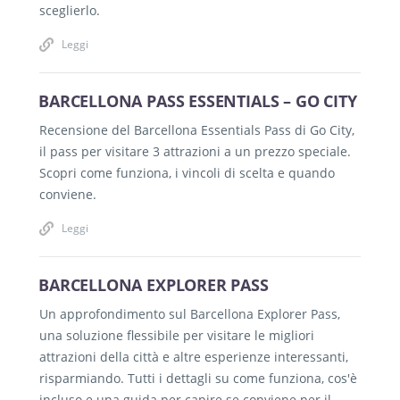
sceglierlo.
Leggi
BARCELLONA PASS ESSENTIALS – GO CITY
Recensione del Barcellona Essentials Pass di Go City,
il pass per visitare 3 attrazioni a un prezzo speciale.
Scopri come funziona, i vincoli di scelta e quando
conviene.
Leggi
BARCELLONA EXPLORER PASS
Un approfondimento sul Barcellona Explorer Pass,
una soluzione flessibile per visitare le migliori
attrazioni della città e altre esperienze interessanti,
risparmiando. Tutti i dettagli su come funziona, cos'è
incluso e una guida per capire se conviene per il