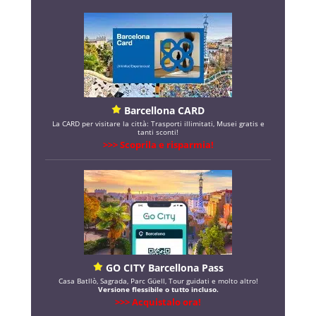
Barcellona CARD
La CARD per visitare la città: Trasporti illimitati, Musei gratis e
tanti sconti!
>>> Scoprila e risparmia!
GO CITY Barcellona Pass
Casa Batllò, Sagrada, Parc Güell, Tour guidati e molto altro!
Versione flessibile o tutto incluso.
>>> Acquistalo ora!