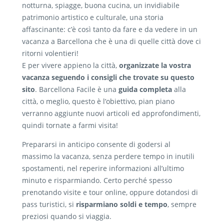
notturna, spiagge, buona cucina, un invidiabile
patrimonio artistico e culturale, una storia
affascinante: c’è così tanto da fare e da vedere in un
vacanza a Barcellona che è una di quelle città dove ci
ritorni volentieri!
E per vivere appieno la città,
organizzate la vostra
vacanza seguendo i consigli che trovate su questo
sito
. Barcellona Facile è una
guida completa
alla
città, o meglio, questo è l’obiettivo, pian piano
verranno aggiunte nuovi articoli ed approfondimenti,
quindi tornate a farmi visita!
Prepararsi in anticipo consente di godersi al
massimo la vacanza, senza perdere tempo in inutili
spostamenti, nel reperire informazioni all’ultimo
minuto e risparmiando. Certo perché spesso
prenotando visite e tour online, oppure dotandosi di
pass turistici, si
risparmiano soldi e tempo
, sempre
preziosi quando si viaggia.