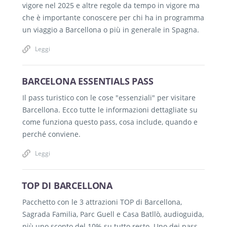
vigore nel 2025 e altre regole da tempo in vigore ma
che è importante conoscere per chi ha in programma
un viaggio a Barcellona o più in generale in Spagna.
Leggi
BARCELONA ESSENTIALS PASS
Il pass turistico con le cose "essenziali" per visitare
Barcellona. Ecco tutte le informazioni dettagliate su
come funziona questo pass, cosa include, quando e
perché conviene.
Leggi
TOP DI BARCELLONA
Pacchetto con le 3 attrazioni TOP di Barcellona,
Sagrada Familia, Parc Guell e Casa Batllò, audioguida,
più uno sconto del 10% su tutto resto. Uno dei pass