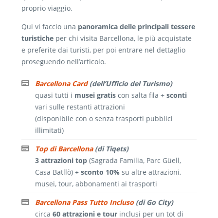
proprio viaggio.
Qui vi faccio una
panoramica delle principali tessere
turistiche
per chi visita Barcellona, le più acquistate
e preferite dai turisti, per poi entrare nel dettaglio
proseguendo nell’articolo.
Barcellona Card
(dell’Ufficio del Turismo)
quasi tutti i
musei gratis
con salta fila +
sconti
vari sulle restanti attrazioni
(disponibile con o senza trasporti pubblici
illimitati)
Top di Barcellona
(di Tiqets)
3 attrazioni top
(Sagrada Familia, Parc Güell,
Casa Batllò) +
sconto 10%
su altre attrazioni,
musei, tour, abbonamenti ai trasporti
Barcellona Pass Tutto Incluso
(di Go City)
circa
60 attrazioni e tour
inclusi per un tot di