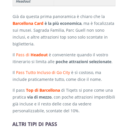
Headout
Già da questa prima panoramica è chiaro che la
Barcellona Card
è la più economica
, ma è focalizzata
sui musei. Sagrada Familia, Parc Guell non sono
inclusi, e altre attrazioni top sono solo scontate in
biglietteria.
Il
Pass di
Headout
è conveniente quando il vostro
itinerario si limita alle
poche attrazioni selezionate
.
Il
Pass Tutto Incluso di Go City
è sì costoso, ma
include praticamente tutto, come dice il nome.
Il pass
Top di Barcellona
di Tiqets si pone come una
pratica
via di mezzo
, con poche attrazioni imperdibili
già incluse e il resto delle cose da vedere
personalizzabile, scontate del 10%.
ALTRI TIPI DI PASS