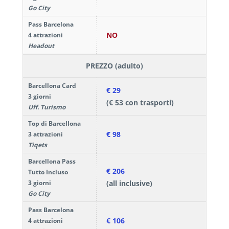
Go City
Pass Barcelona
NO
4 attrazioni
Headout
PREZZO (adulto)
Barcellona Card
€ 29
3 giorni
(€ 53 con trasporti)
Uff. Turismo
Top di Barcellona
€ 98
3 attrazioni
Tiqets
Barcellona Pass
€ 206
Tutto Incluso
3 giorni
(all inclusive)
Go City
Pass Barcelona
€ 106
4 attrazioni