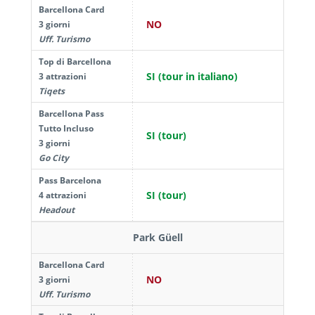
Barcellona Card
NO
3 giorni
Uff. Turismo
Top di Barcellona
SI (tour in italiano)
3 attrazioni
Tiqets
Barcellona Pass
Tutto Incluso
SI (tour)
3 giorni
Go City
Pass Barcelona
SI (tour)
4 attrazioni
Headout
Park Güell
Barcellona Card
NO
3 giorni
Uff. Turismo