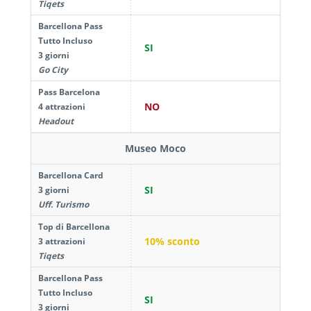
Tiqets
Barcellona Pass
Tutto Incluso
SI
3 giorni
Go City
Pass Barcelona
NO
4 attrazioni
Headout
Museo Moco
Barcellona Card
SI
3 giorni
Uff. Turismo
Top di Barcellona
10% sconto
3 attrazioni
Tiqets
Barcellona Pass
Tutto Incluso
SI
3 giorni