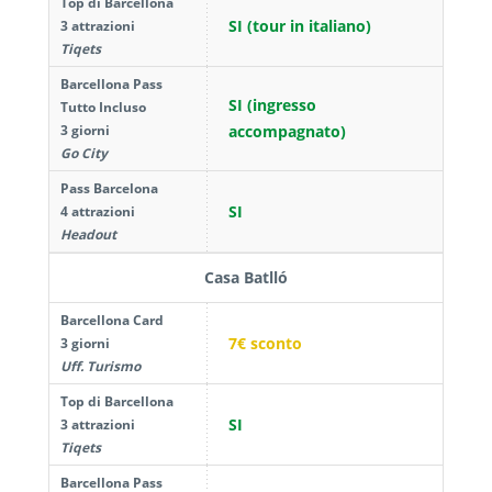
Top di Barcellona
SI (tour in italiano)
3 attrazioni
Tiqets
Barcellona Pass
SI (ingresso
Tutto Incluso
3 giorni
accompagnato)
Go City
Pass Barcelona
SI
4 attrazioni
Headout
Casa Batlló
Barcellona Card
7€ sconto
3 giorni
Uff. Turismo
Top di Barcellona
SI
3 attrazioni
Tiqets
Barcellona Pass