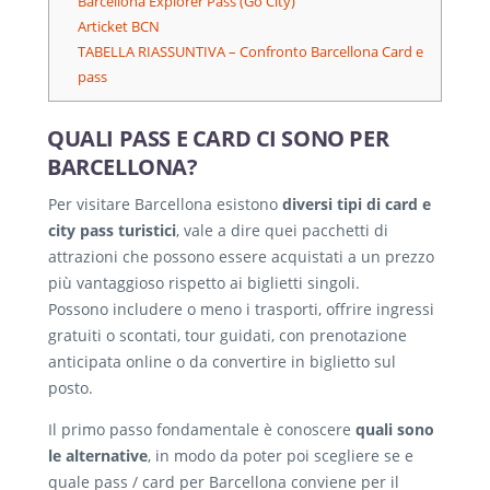
Barcellona Explorer Pass (Go City)
Articket BCN
TABELLA RIASSUNTIVA – Confronto Barcellona Card e
pass
QUALI PASS E CARD CI SONO PER
BARCELLONA?
Per visitare Barcellona esistono
diversi tipi di card e
city pass turistici
, vale a dire quei pacchetti di
attrazioni che possono essere acquistati a un prezzo
più vantaggioso rispetto ai biglietti singoli.
Possono includere o meno i trasporti, offrire ingressi
gratuiti o scontati, tour guidati, con prenotazione
anticipata online o da convertire in biglietto sul
posto.
Il primo passo fondamentale è conoscere
quali sono
le alternative
, in modo da poter poi scegliere se e
quale pass / card per Barcellona conviene per il