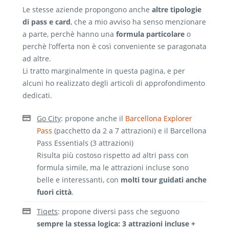
Le stesse aziende propongono anche
altre tipologie
di pass e card
, che a mio avviso ha senso menzionare
a parte, perchè hanno una
formula particolare
o
perchè l’offerta non è così conveniente se paragonata
ad altre.
Li tratto marginalmente in questa pagina, e per
alcuni ho realizzato degli articoli di approfondimento
dedicati.
Go City
: propone anche il
Barcellona Explorer
Pass
(pacchetto da 2 a 7 attrazioni) e il Barcellona
Pass Essentials (3 attrazioni)
Risulta più costoso rispetto ad altri pass con
formula simile, ma le attrazioni incluse sono
belle e interessanti, con
molti tour guidati anche
fuori città
.
Tiqets
: propone diversi pass che seguono
sempre la stessa logica: 3 attrazioni incluse +