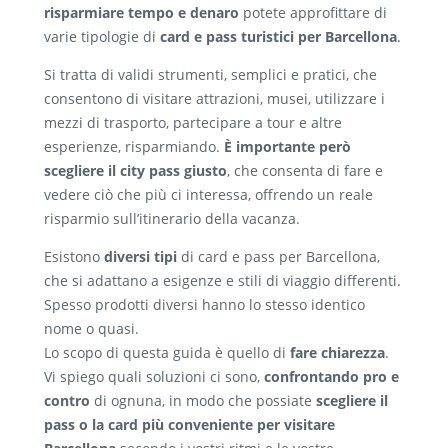
risparmiare tempo e denaro
potete approfittare di
varie tipologie di
card e pass turistici per Barcellona
.
Si tratta di validi strumenti, semplici e pratici, che
consentono di visitare attrazioni, musei, utilizzare i
mezzi di trasporto, partecipare a tour e altre
esperienze, risparmiando.
È importante però
scegliere il city pass giusto
, che consenta di fare e
vedere ciò che più ci interessa, offrendo un reale
risparmio sull’itinerario della vacanza.
Esistono
diversi tipi
di card e pass per Barcellona,
che si adattano a esigenze e stili di viaggio differenti.
Spesso prodotti diversi hanno lo stesso identico
nome o quasi.
Lo scopo di questa guida è quello di
fare chiarezza
.
Vi spiego quali soluzioni ci sono,
confrontando pro e
contro
di ognuna, in modo che possiate
scegliere il
pass o la card più conveniente per visitare