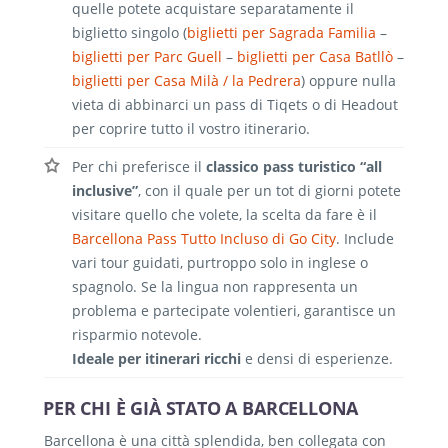
quelle potete acquistare separatamente il
biglietto singolo (
biglietti per Sagrada Familia
–
biglietti per Parc Guell
–
biglietti per Casa Batllò
–
biglietti per Casa Milà / la Pedrera
) oppure nulla
vieta di abbinarci un pass di Tiqets o di Headout
per coprire tutto il vostro itinerario.
Per chi preferisce il
classico pass turistico “all
inclusive”
, con il quale per un tot di giorni potete
visitare quello che volete, la scelta da fare è il
Barcellona Pass Tutto Incluso di Go City
. Include
vari tour guidati, purtroppo solo in inglese o
spagnolo. Se la lingua non rappresenta un
problema e partecipate volentieri, garantisce un
risparmio notevole.
Ideale per itinerari ricchi
e densi di esperienze.
PER CHI È GIÀ STATO A BARCELLONA
Barcellona è una città splendida, ben collegata con