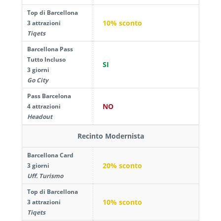
Top di Barcellona
10% sconto
3 attrazioni
Tiqets
Barcellona Pass
Tutto Incluso
SI
3 giorni
Go City
Pass Barcelona
NO
4 attrazioni
Headout
Recinto Modernista
Barcellona Card
20% sconto
3 giorni
Uff. Turismo
Top di Barcellona
10% sconto
3 attrazioni
Tiqets