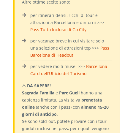
Altre ottime scelte sono:
per itinerari densi, ricchi di tour e
attrazioni a Barcellona e dintorni >>>
Pass Tutto Incluso di Go City
per vacanze breve in cui visitare solo
una selezione di attrazioni top >>>
Pass
Barcelona di Headout
per vedere molti musei >>>
Barcellona
Card dell’Ufficio del Turismo
⚠️ DA SAPERE!
Sagrada Familia
e
Parc Guell
hanno una
capienza limitata. La visita va
prenotata
online
(anche con i pass) con
almeno 15-20
giorni di anticipo
.
Se sono sold-out, potete provare con i tour
guidati inclusi nei pass, per i quali vengono