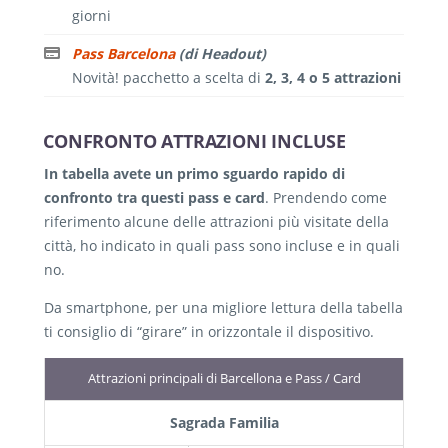
giorni
Pass Barcelona
(di Headout)
Novità! pacchetto a scelta di
2, 3, 4 o 5 attrazioni
CONFRONTO ATTRAZIONI INCLUSE
In tabella avete un primo sguardo rapido di
confronto tra questi pass e card
. Prendendo come
riferimento alcune delle attrazioni più visitate della
città, ho indicato in quali pass sono incluse e in quali
no.
Da smartphone, per una migliore lettura della tabella
ti consiglio di “girare” in orizzontale il dispositivo.
Attrazioni principali di Barcellona e Pass / Card
Sagrada Familia