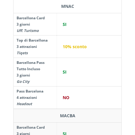
MNAC
Barcellona Card
SI
3 giorni
Uff. Turismo
Top di Barcellona
10% sconto
3 attrazioni
Tiqets
Barcellona Pass
Tutto Incluso
SI
3 giorni
Go City
Pass Barcelona
NO
4 attrazioni
Headout
MACBA
Barcellona Card
SI
3 giorni