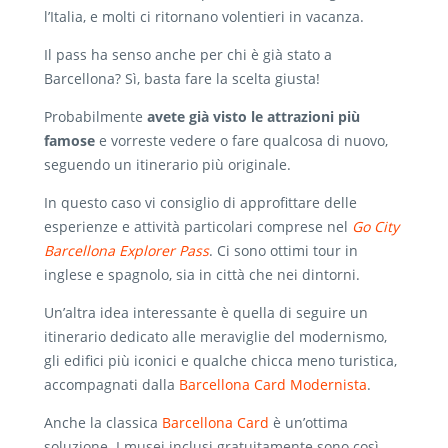
l’Italia, e molti ci ritornano volentieri in vacanza.
Il pass ha senso anche per chi è già stato a
Barcellona? Sì, basta fare la scelta giusta!
Probabilmente
avete già visto le attrazioni più
famose
e vorreste vedere o fare qualcosa di nuovo,
seguendo un itinerario più originale.
In questo caso vi consiglio di approfittare delle
esperienze e attività particolari comprese nel
Go City
Barcellona Explorer Pass
. Ci sono ottimi tour in
inglese e spagnolo, sia in città che nei dintorni.
Un’altra idea interessante è quella di seguire un
itinerario dedicato alle meraviglie del modernismo,
gli edifici più iconici e qualche chicca meno turistica,
accompagnati dalla
Barcellona Card Modernista
.
Anche la classica
Barcellona Card
è un’ottima
soluzione. I musei inclusi gratuitamente sono così