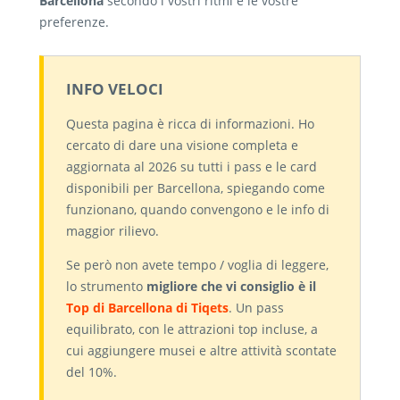
Barcellona
secondo i vostri ritmi e le vostre
preferenze.
INFO VELOCI
Questa pagina è ricca di informazioni. Ho
cercato di dare una visione completa e
aggiornata al 2026 su tutti i pass e le card
disponibili per Barcellona, spiegando come
funzionano, quando convengono e le info di
maggior rilievo.
Se però non avete tempo / voglia di leggere,
lo strumento
migliore che vi consiglio è il
Top di Barcellona di Tiqets
. Un pass
equilibrato, con le attrazioni top incluse, a
cui aggiungere musei e altre attività scontate
del 10%.