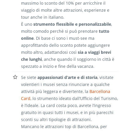
massimo lo sconto del 10% per arricchire il
viaggio di molte altre attrazioni, esperienze e
tour anche in italiano.
È uno
strumento flessibile e personalizzabile
,
molto comodo perché si può prenotare
tutto
online
. Di base ci sono i must-see ma
approfittando dello sconto potete aggiungere
molto altro, adattandosi così
sia a viaggi brevi
che lunghi
, anche quando il soggiorno in città è
spezzato a inizio e fine della vacanza.
Se siete
appassionati d’arte e di storia
, visitate
volentieri i musei senza rinunciare a qualche
attività più leggera e divertente, la
Barcellona
Card
, lo strumento ideato dall’Ufficio del Turismo,
è l’ideale. La card costa poco, avrete l’ingresso
gratuito in quasi tutti i musei, e in più parecchi
sconti su altri tipologie di attrazioni.
Mancano le attrazioni top di Barcellona, per