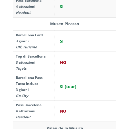
Pass Barcelona
SI
4 attrazioni
Headout
Museo Picasso
Barcellona Card
SI
3 giorni
Uff. Turismo
Top di Barcellona
NO
3 attrazioni
Tiqets
Barcellona Pass
Tutto Incluso
SI (tour)
3 giorni
Go City
Pass Barcelona
NO
4 attrazioni
Headout
Palau de la Música