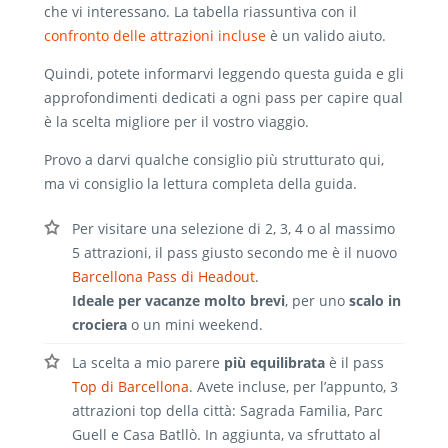
che vi interessano. La tabella riassuntiva con il
confronto delle attrazioni incluse
è un valido aiuto.
Quindi, potete informarvi leggendo questa guida e gli
approfondimenti dedicati a ogni pass per capire qual
è la scelta migliore per il vostro viaggio.
Provo a darvi qualche consiglio più strutturato qui,
ma vi consiglio la lettura completa della guida.
Per visitare una selezione di 2, 3, 4 o al massimo
5 attrazioni, il pass giusto secondo me è il nuovo
Barcellona Pass di Headout
.
Ideale per vacanze molto brevi
, per uno
scalo in
crociera
o un mini weekend.
La scelta a mio parere
più equilibrata
è il pass
Top di Barcellona
. Avete incluse, per l’appunto, 3
attrazioni top della città: Sagrada Familia, Parc
Guell e Casa Batllò. In aggiunta, va sfruttato al