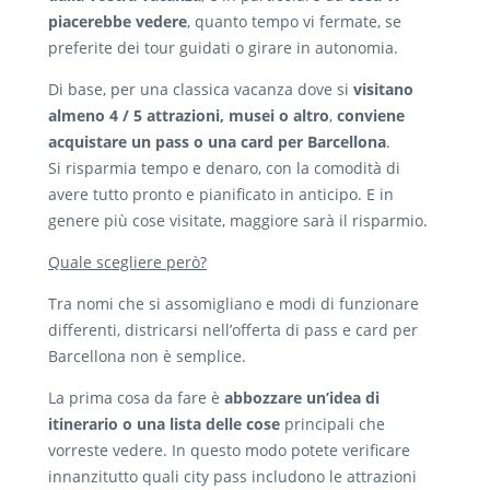
piacerebbe vedere
, quanto tempo vi fermate, se
preferite dei tour guidati o girare in autonomia.
Di base, per una classica vacanza dove si
visitano
almeno 4 / 5 attrazioni, musei o altro
,
conviene
acquistare un pass o una card per Barcellona
.
Si risparmia tempo e denaro, con la comodità di
avere tutto pronto e pianificato in anticipo. E in
genere più cose visitate, maggiore sarà il risparmio.
Quale scegliere però?
Tra nomi che si assomigliano e modi di funzionare
differenti, districarsi nell’offerta di pass e card per
Barcellona non è semplice.
La prima cosa da fare è
abbozzare un’idea di
itinerario o una lista delle cose
principali che
vorreste vedere. In questo modo potete verificare
innanzitutto quali city pass includono le attrazioni