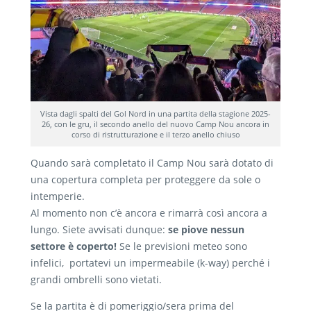
Vista dagli spalti del Gol Nord in una partita della stagione 2025-
26, con le gru, il secondo anello del nuovo Camp Nou ancora in
corso di ristrutturazione e il terzo anello chiuso
Quando sarà completato il Camp Nou sarà dotato di
una copertura completa per proteggere da sole o
intemperie.
Al momento non c’è ancora e rimarrà così ancora a
lungo. Siete avvisati dunque:
se piove nessun
settore è coperto!
Se le previsioni meteo sono
infelici, portatevi un impermeabile (k-way) perché i
grandi ombrelli sono vietati.
Se la partita è di pomeriggio/sera prima del