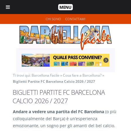
MENU
CHI SONO
CONTATTAMI
Ti trovi qui:
Barcellona Facile
»
Cosa fare a Barcellona?
»
Biglietti Partite FC Barcelona Calcio 2026 / 2027
BIGLIETTI PARTITE FC BARCELONA
CALCIO 2026 / 2027
Andare a vedere una partita del FC Barcelona
(o più
colloquialmente del Barça) è un’esperienza
emozionante, un sogno per gli amanti del bel calcio.