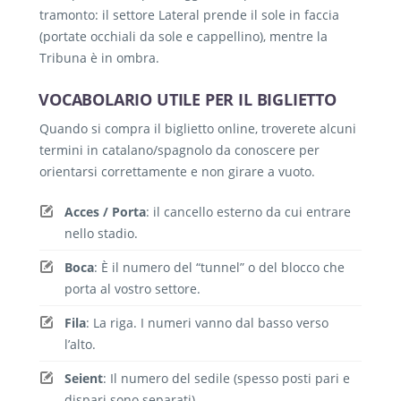
tramonto: il settore Lateral prende il sole in faccia
(portate occhiali da sole e cappellino), mentre la
Tribuna è in ombra.
VOCABOLARIO UTILE PER IL BIGLIETTO
Quando si compra il biglietto online, troverete alcuni
termini in catalano/spagnolo da conoscere per
orientarsi correttamente e non girare a vuoto.
Acces / Porta
: il cancello esterno da cui entrare
nello stadio.
Boca
: È il numero del “tunnel” o del blocco che
porta al vostro settore.
Fila
: La riga. I numeri vanno dal basso verso
l’alto.
Seient
: Il numero del sedile (spesso posti pari e
dispari sono separati)