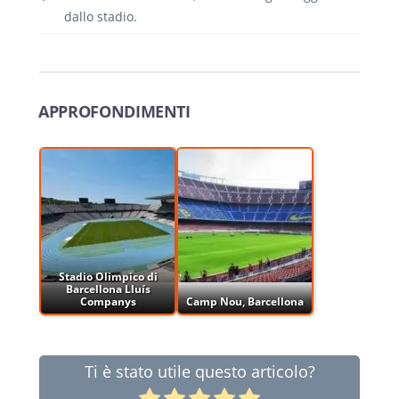
dallo stadio.
APPROFONDIMENTI
Stadio Olimpico di
Barcellona Lluís
Companys
Camp Nou, Barcellona
Ti è stato utile questo articolo?