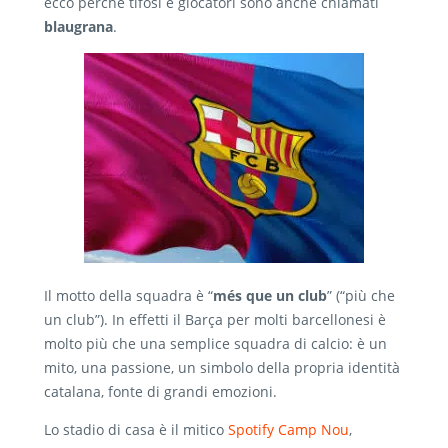
ecco perché tifosi e giocatori sono anche chiamati
blaugrana
.
Il motto della squadra è “
més que un club
” (“più che
un club”). In effetti il Barça per molti barcellonesi è
molto più che una semplice squadra di calcio: è un
mito, una passione, un simbolo della propria identità
catalana, fonte di grandi emozioni.
Lo stadio di casa è il mitico
Spotify Camp Nou
,