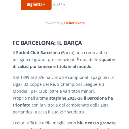
FC BARCELONA: IL BARÇA
Il
Futbol Club Barcelona
(Barça) non credo abbia
bisogno di grandi presentazioni. È una delle
squadre
di calcio più famose e titolate al mondo
.
Dal 1899 al 2026 ha vinto 29 campionati spagnoli (La
Liga), 32 Coppe del Re, 5 Champions League e 3
Mondiali per Club, oltre a vari titoli minori.
Proprio nell’ultima
stagione 2025-26 il Barcelona ha
trionfato
con la vittoria del campionato della Liga,
portandosi a casa il suo 29° scudetto.
I colori ufficiali della maglia sono
blu e rosso granata
,