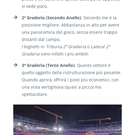
si vede poco.
2ª Graderia (Secondo Anello)
: Secondo me è la
posizione migliore. Abbastanza in alto per avere
una panoramica del gioco, senza essere troppo
distanti dal campo.
I biglietti in
Tribuna 2ª Graderia
o
Lateral 2ª
Graderia
sono infatti i più ambiti.
3ª Graderia (Terzo Anello)
: Questo settore è
quello oggetto della ristrutturazione più pesante.
Quando aprirà, offrirà i posti più economici, con
una vista vertiginosa (quasi a picco) ma
spettacolare.