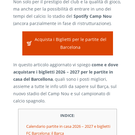
Non solo per il prestigio del club e la qualità di gioco,
ma anche per la possibilità di entrare in uno dei
tempi del calcio: lo stadio del
Spotify Camp Nou
(ancora parzialmente in fase di ristrutturazione).
Acquista i Biglietti per le partite del
Barcelona
In questo articolo aggiornato vi spiego
come e dove
acquistare i biglietti 2026 – 2027 per le partite in
casa del Barcellona
, quali sono i posti migliori,
assieme a tutte le info utili da sapere sul Barça, sul
nuovo stadio del Camp Nou e sul campionato di
calcio spagnolo.
INDICE:
Calendario partite in casa 2026 – 2027 e biglietti
FC Barcelona: il Barça