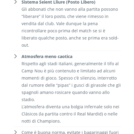
Sistema Seient Lliure (Posto Libero)
Gli abbonati che non vanno alla partita possono
“liberare” il loro posto, che viene rimesso in
vendita dal club. Vale dunque la pena
ricontrollare poco prima del match se si è
liberato qualche posto, anche se prima era sold-
out.
Atmosfera meno caotica
Rispetto agli stadi italiani, generalmente il tifo al
Camp Nou è più contenuto e limitato ad alcuni
momenti di gioco. Spesso c’è silenzio, interrotto
dal rumore delle “pipas” i gusci di girasole che gli
spagnoli amano rosicare quando vanno allo
stadio.
L’atmosfera diventa una bolgia infernale solo nei
Clásicos (la partita contro il Real Mardid) o nelle
notti di Champions.
Come è buona norma, evitate i bagarinaggi fuori