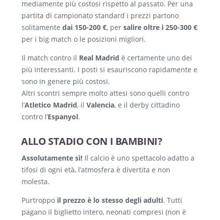
mediamente più costosi rispetto al passato. Per una
partita di campionato standard i prezzi partono
solitamente
dai 150-200 €
, per
salire oltre i 250-300 €
per i big match o le posizioni migliori.
Il match contro il
Real Madrid
è certamente uno dei
più interessanti. I posti si esauriscono rapidamente e
sono in genere più costosi.
Altri scontri sempre molto attesi sono quelli contro
l’
Atletico Madrid
, il
Valencia
, e il derby cittadino
contro l’
Espanyol
.
ALLO STADIO CON I BAMBINI?
Assolutamente sì!
Il calcio è uno spettacolo adatto a
tifosi di ogni età, l’atmosfera è divertita e non
molesta.
Purtroppo
il prezzo è lo stesso degli adulti
. Tutti
pagano il biglietto intero, neonati compresi (non è