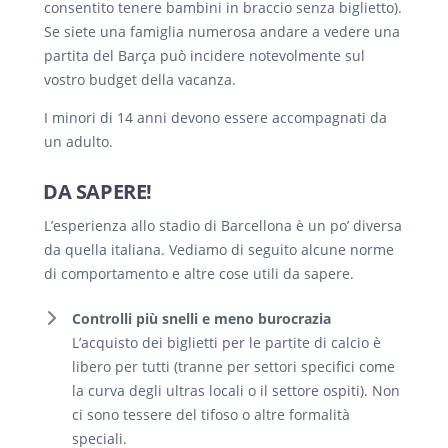
consentito tenere bambini in braccio senza biglietto).
Se siete una famiglia numerosa andare a vedere una
partita del Barça può incidere notevolmente sul
vostro budget della vacanza.
I minori di 14 anni devono essere accompagnati da
un adulto.
DA SAPERE!
L’esperienza allo stadio di Barcellona è un po’ diversa
da quella italiana. Vediamo di seguito alcune norme
di comportamento e altre cose utili da sapere.
Controlli più snelli e meno burocrazia
L’acquisto dei biglietti per le partite di calcio è
libero per tutti (tranne per settori specifici come
la curva degli ultras locali o il settore ospiti). Non
ci sono tessere del tifoso o altre formalità
speciali.