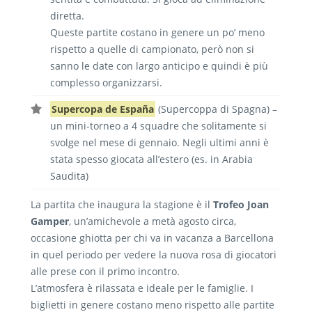
diretta.
Queste partite costano in genere un po’ meno
rispetto a quelle di campionato, però non si
sanno le date con largo anticipo e quindi è più
complesso organizzarsi.
Supercopa de España
(Supercoppa di Spagna) –
un mini-torneo a 4 squadre che solitamente si
svolge nel mese di gennaio. Negli ultimi anni è
stata spesso giocata all’estero (es. in Arabia
Saudita)
La partita che inaugura la stagione è il
Trofeo Joan
Gamper
, un’amichevole a metà agosto circa,
occasione ghiotta per chi va in vacanza a Barcellona
in quel periodo per vedere la nuova rosa di giocatori
alle prese con il primo incontro.
L’atmosfera è rilassata e ideale per le famiglie. I
biglietti in genere costano meno rispetto alle partite