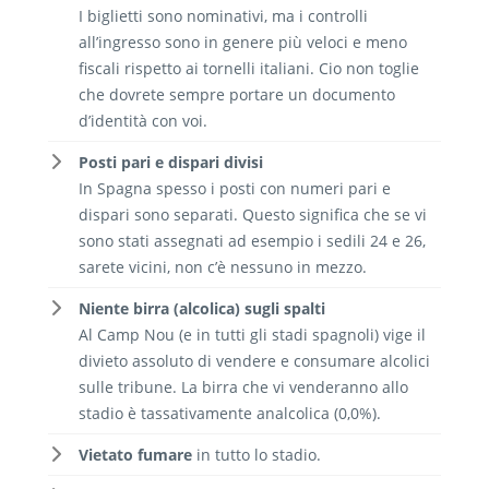
I biglietti sono nominativi, ma i controlli
all’ingresso sono in genere più veloci e meno
fiscali rispetto ai tornelli italiani. Cio non toglie
che dovrete sempre portare un documento
d’identità con voi.
Posti pari e dispari divisi
In Spagna spesso i posti con numeri pari e
dispari sono separati. Questo significa che se vi
sono stati assegnati ad esempio i sedili 24 e 26,
sarete vicini, non c’è nessuno in mezzo.
Niente birra (alcolica) sugli spalti
Al Camp Nou (e in tutti gli stadi spagnoli) vige il
divieto assoluto di vendere e consumare alcolici
sulle tribune. La birra che vi venderanno allo
stadio è tassativamente analcolica (0,0%).
Vietato fumare
in tutto lo stadio.