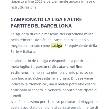
riaperto a fine 2025 e parzialmente ancora in fase di
ristrutturazione.
CAMPIONATO LA LIGA E ALTRE
PARTITE DEL BARCELLONA
La squadra di calcio maschile del Barcellona milita
nella Primera División del campionato spagnolo,
meglio conosciuto come
LaLiga
. È l’equivalente della
Serie A italiana.
Il calendario de La Liga è disponibile a partire da
metà luglio. Le
partite si disputano nel fine
settimana
, ma
non si sa giorno e orario preciso se
non fino a qualche settimana prima
. Di base viene
indicata la “domenica”, ma il match potrebbe essere
anticipato al sabato, al venerdì, oppure posticipato al
lunedì.
Non è il massimo per chi deve prenotare il viaggio: se
avete acquistato dei biglietti cercate possibilmente di