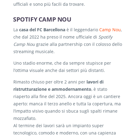
ufficiali e sono più facili da trovare.
SPOTIFY CAMP NOU
La
casa del FC Barcellona
è il leggendario
Camp Nou
,
che dal 2022 ha preso il nome ufficiale di
Spotify
Camp Nou
grazie alla partnership con il colosso dello
streaming musicale.
Uno stadio enorme, che da sempre stupisce per
l’ottima visuale anche dai settori più distanti.
Rimasto chiuso per oltre 2 anni per
lavori di
ristrutturazione e ammodernamento
, è stato
riaperto alla fine del 2025. Ancora oggi è un cantiere
aperto: manca il terzo anello e tutta la copertura, ma
l’impatto visivo quando si sbuca sugli spalti rimane
mozzafiato.
Al termine dei lavori sarà un impianto super
tecnologico, comodo e moderno, con una capienza