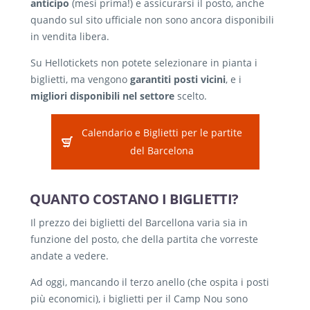
anticipo
(mesi prima!) e assicurarsi il posto, anche
quando sul sito ufficiale non sono ancora disponibili
in vendita libera.
Su Hellotickets non potete selezionare in pianta i
biglietti, ma vengono
garantiti posti vicini
, e i
migliori disponibili nel settore
scelto.
Calendario e Biglietti per le partite
del Barcelona
QUANTO COSTANO I BIGLIETTI?
Il prezzo dei biglietti del Barcellona varia sia in
funzione del posto, che della partita che vorreste
andate a vedere.
Ad oggi, mancando il terzo anello (che ospita i posti
più economici), i biglietti per il Camp Nou sono