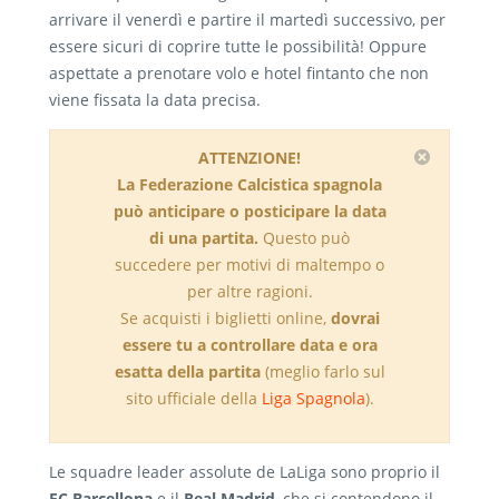
arrivare il venerdì e partire il martedì successivo, per
essere sicuri di coprire tutte le possibilità! Oppure
aspettate a prenotare volo e hotel fintanto che non
viene fissata la data precisa.
ATTENZIONE!
La Federazione Calcistica spagnola
può anticipare o posticipare la data
di una partita.
Questo può
succedere per motivi di maltempo o
per altre ragioni.
Se acquisti i biglietti online,
dovrai
essere tu a controllare data e ora
esatta della partita
(meglio farlo sul
sito ufficiale della
Liga Spagnola
).
Le squadre leader assolute de LaLiga sono proprio il
FC Barcellona
e il
Real Madrid
, che si contendono il