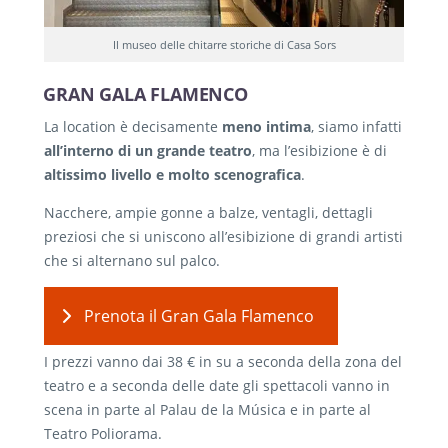
Il museo delle chitarre storiche di Casa Sors
GRAN GALA FLAMENCO
La location è decisamente
meno intima
, siamo infatti
all’interno di un grande teatro
, ma l’esibizione è di
altissimo livello e molto scenografica
.
Nacchere, ampie gonne a balze, ventagli, dettagli
preziosi che si uniscono all’esibizione di grandi artisti
che si alternano sul palco.
Prenota il Gran Gala Flamenco
I prezzi vanno dai 38 € in su a seconda della zona del
teatro e a seconda delle date gli spettacoli vanno in
scena in parte al Palau de la Música e in parte al
Teatro Poliorama.