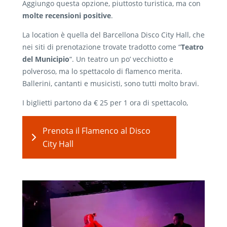
Aggiungo questa opzione, piuttosto turistica, ma con
molte recensioni positive
.
La location è quella del Barcellona Disco City Hall, che
nei siti di prenotazione trovate tradotto come “
Teatro
del Municipio
“. Un teatro un po’ vecchiotto e
polveroso, ma lo spettacolo di flamenco merita.
Ballerini, cantanti e musicisti, sono tutti molto bravi.
I biglietti partono da € 25 per 1 ora di spettacolo,
Prenota il Flamenco al Disco
City Hall