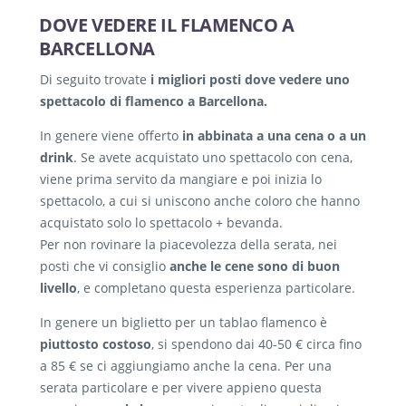
DOVE VEDERE IL FLAMENCO A
BARCELLONA
Di seguito trovate
i migliori posti dove vedere uno
spettacolo di flamenco a Barcellona.
In genere viene offerto
in abbinata a una cena o a un
drink
. Se avete acquistato uno spettacolo con cena,
viene prima servito da mangiare e poi inizia lo
spettacolo, a cui si uniscono anche coloro che hanno
acquistato solo lo spettacolo + bevanda.
Per non rovinare la piacevolezza della serata, nei
posti che vi consiglio
anche le cene sono di buon
livello
, e completano questa esperienza particolare.
In genere un biglietto per un tablao flamenco è
piuttosto costoso
, si spendono dai 40-50 € circa fino
a 85 € se ci aggiungiamo anche la cena. Per una
serata particolare e per vivere appieno questa