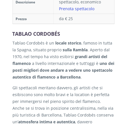
spettacolo, economico
Descrizione
Prenota spettacolo
da € 25
Prezzo
TABLAO CORDOBÉS
Tablao Cordobés è un
locale storico
, famoso in tutta
la Spagna, situato proprio
sulla Rambla
. Aperto dal
1970, nel tempo ha visto esibirsi
grandi artisti del
flamenco
a livello internazionale e tutt’oggi è
uno dei
posti migliori dove andare a vedere uno spettacolo
autentico di flamenco a Barcellona
.
Gli spettacoli meritano davvero, gli artisti che si
esibiscono sono molto bravi e la location è perfetta
per immergersi nel pieno spirito del flamenco.
Anche se si trova in posizione centralissima, nella via
più turistica di Barcellona, Tablao Cordobés conserva
un’
atmosfera intima e autentica
, davvero