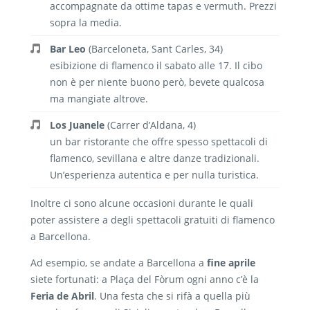
accompagnate da ottime tapas e vermuth. Prezzi
sopra la media.
Bar Leo
(Barceloneta, Sant Carles, 34)
esibizione di flamenco il sabato alle 17. Il cibo
non è per niente buono però, bevete qualcosa
ma mangiate altrove.
Los Juanele
(Carrer d’Aldana, 4)
un bar ristorante che offre spesso spettacoli di
flamenco, sevillana e altre danze tradizionali.
U
n’esperienza autentica e per nulla turistica.
Inoltre ci sono alcune occasioni durante le quali
poter assistere a degli spettacoli gratuiti di flamenco
a Barcellona.
Ad esempio, se andate a Barcellona a
fine aprile
siete fortunati: a Plaça del Fòrum ogni anno c’è la
Feria de Abril
. Una festa che si rifà a quella più