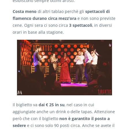
esibiscono sempre ottimi artisti.
Costa meno
di altri tablao perchè gli
spettacoli di
flamenco durano circa mezz’ora
e non sono previste
cene. Ogni sera ci sono circa
3 spettacoli
, in diversi
orari in base alla stagione.
Il biglietto va
dai € 25 in su
, nel caso in cui
aggiungiate anche un drink o delle tapas. Attenzione
però che con il biglietto
non è garantito il posto a
sedere
e ci sono solo 90 posti circa. Anche se avete il