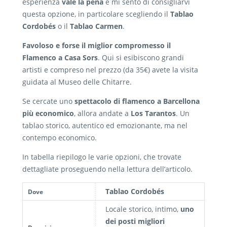
esperienza
vale la pena
e mi sento di consigliarvi
questa opzione, in particolare scegliendo il
Tablao
Cordobés
o il
Tablao Carmen
.
Favoloso e forse il miglior compromesso il
Flamenco a Casa Sors
. Qui si esibiscono grandi
artisti e compreso nel prezzo (da 35€) avete la visita
guidata al Museo delle Chitarre.
Se cercate uno
spettacolo di flamenco a Barcellona
più economico
, allora andate a
Los Tarantos
. Un
tablao storico, autentico ed emozionante, ma nel
contempo economico.
In tabella riepilogo le varie opzioni, che trovate
dettagliate proseguendo nella lettura dell’articolo.
Tablao Cordobés
Dove
Locale storico, intimo,
uno
dei posti migliori