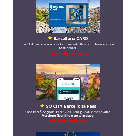
Barcellona CARD
La CARD per visitare la città: Trasporti illimitati, Musei gratis e
tanti sconti!
>>> Scoprila e risparmia!
GO CITY Barcellona Pass
Casa Batllò, Sagrada, Parc Güell, Tour guidati e molto altro!
Versione flessibile o tutto incluso.
>>> Acquistalo ora!