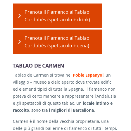
Prenota il Flamenco al Tablao
Cordobés (spettacolo + drink)
Prenota il Flamenco al Tablao
Cordobés (spettacolo + cena)
TABLAO DE CARMEN
Tablao de Carmen si trova nel
Poble Espanyol
, un
villaggio – museo a cielo aperto dove trovate edifici
ed elementi tipici di tutta la Spagna. Il flamenco non
poteva di certo mancare a rappresentare l’Andalusia
e gli spettacoli di questo tablao, un
locale intimo e
raccolto
, sono
tra i migliori di Barcellona
.
Carmen è il nome della vecchia proprietaria, una
delle più grandi ballerine di flamenco di tutti i tempi,