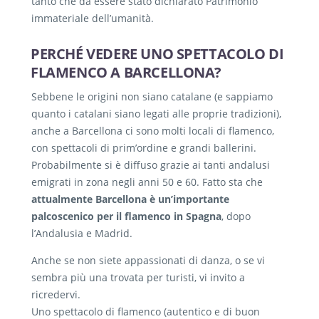
tanto che da essere stato dichiarato Patrimonio
immateriale dell’umanità.
PERCHÉ VEDERE UNO SPETTACOLO DI
FLAMENCO A BARCELLONA?
Sebbene le origini non siano catalane (e sappiamo
quanto i catalani siano legati alle proprie tradizioni),
anche a Barcellona ci sono molti locali di flamenco,
con spettacoli di prim’ordine e grandi ballerini.
Probabilmente si è diffuso grazie ai tanti andalusi
emigrati in zona negli anni 50 e 60. Fatto sta che
attualmente Barcellona è un’importante
palcoscenico per il flamenco in Spagna
, dopo
l’Andalusia e Madrid.
Anche se non siete appassionati di danza, o se vi
sembra più una trovata per turisti, vi invito a
ricredervi.
Uno spettacolo di flamenco (autentico e di buon