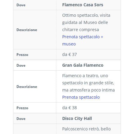
Flamenco Casa Sors
Dove
Ottimo spettacolo, visita
guidata al Museo delle
chitarre compresa
Descrizione
Prenota spettacolo +
museo
da € 37
Prezzo
Gran Gala Flamenco
Dove
Flamenco a teatro, uno
spettacolo in grande stile,
Descrizione
ma atmosfera poco intima
Prenota spettacolo
da € 38
Prezzo
Disco City Hall
Dove
Palcoscenico retrò, bello