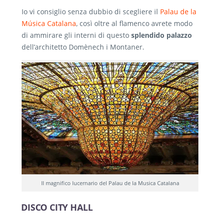
Io vi consiglio senza dubbio di scegliere il
Palau de la
Música Catalana
, così oltre al flamenco avrete modo
di ammirare gli interni di questo
splendido palazzo
dell’architetto Domènech i Montaner.
Il magnifico lucernario del Palau de la Musica Catalana
DISCO CITY HALL