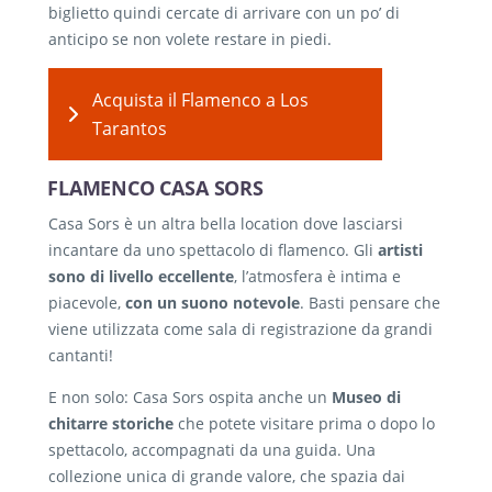
biglietto quindi cercate di arrivare con un po’ di
anticipo se non volete restare in piedi.
Acquista il Flamenco a Los
Tarantos
FLAMENCO CASA SORS
Casa Sors è un altra bella location dove lasciarsi
incantare da uno spettacolo di flamenco. Gli
artisti
sono di livello eccellente
, l’atmosfera è intima e
piacevole,
con un suono notevole
. Basti pensare che
viene utilizzata come sala di registrazione da grandi
cantanti!
E non solo: Casa Sors ospita anche un
Museo di
chitarre storiche
che potete visitare prima o dopo lo
spettacolo, accompagnati da una guida. Una
collezione unica di grande valore, che spazia dai