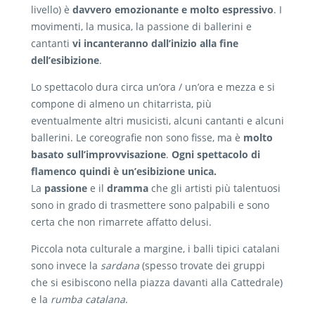
livello) è
davvero emozionante e molto espressivo
. I
movimenti, la musica, la passione di ballerini e
cantanti
vi incanteranno dall’inizio alla fine
dell’esibizione
.
Lo spettacolo dura circa un’ora / un’ora e mezza e si
compone di almeno un chitarrista, più
eventualmente altri musicisti, alcuni cantanti e alcuni
ballerini. Le coreografie non sono fisse, ma è
molto
basato sull’improvvisazione
.
Ogni spettacolo di
flamenco quindi è un’esibizione unica.
La
passione
e il
dramma
che gli artisti più talentuosi
sono in grado di trasmettere sono palpabili e sono
certa che non rimarrete affatto delusi.
Piccola nota culturale a margine, i balli tipici catalani
sono invece la
sardana
(spesso trovate dei gruppi
che si esibiscono nella piazza davanti alla Cattedrale)
e la
rumba catalana
.