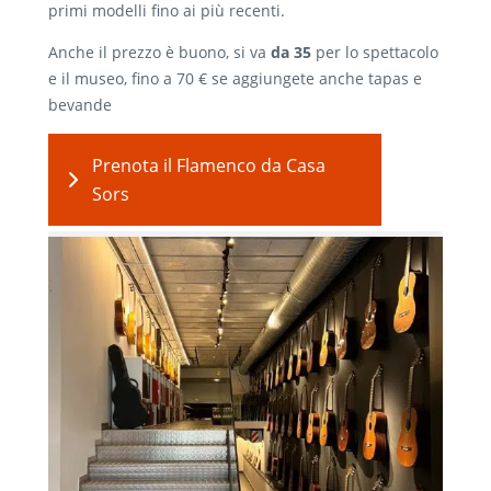
primi modelli fino ai più recenti.
Anche il prezzo è buono, si va
da 35
per lo spettacolo
e il museo, fino a 70 € se aggiungete anche tapas e
bevande
Prenota il Flamenco da Casa
Sors