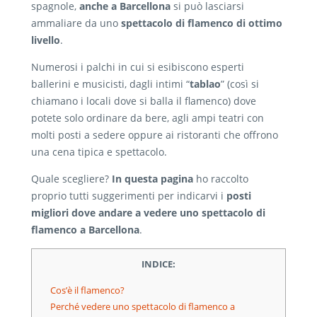
spagnole,
anche a Barcellona
si può lasciarsi
ammaliare da uno
spettacolo di flamenco di ottimo
livello
.
Numerosi i palchi in cui si esibiscono esperti
ballerini e musicisti, dagli intimi “
tablao
” (così si
chiamano i locali dove si balla il flamenco) dove
potete solo ordinare da bere, agli ampi teatri con
molti posti a sedere oppure ai ristoranti che offrono
una cena tipica e spettacolo.
Quale scegliere?
In questa pagina
ho raccolto
proprio tutti suggerimenti per indicarvi i
posti
migliori dove andare a vedere uno spettacolo di
flamenco a Barcellona
.
INDICE:
Cos’è il flamenco?
Perché vedere uno spettacolo di flamenco a