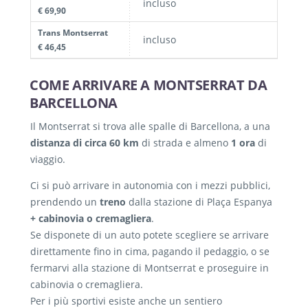
incluso
€ 69,90
Trans Montserrat
incluso
€ 46,45
COME ARRIVARE A MONTSERRAT DA
BARCELLONA
Il Montserrat si trova alle spalle di Barcellona, a una
distanza di circa 60 km
di strada e almeno
1 ora
di
viaggio.
Ci si può arrivare in autonomia con i mezzi pubblici,
prendendo un
treno
dalla stazione di Plaça Espanya
+ cabinovia o cremagliera
.
Se disponete di un auto potete scegliere se arrivare
direttamente fino in cima, pagando il pedaggio, o se
fermarvi alla stazione di Montserrat e proseguire in
cabinovia o cremagliera.
Per i più sportivi esiste anche un sentiero