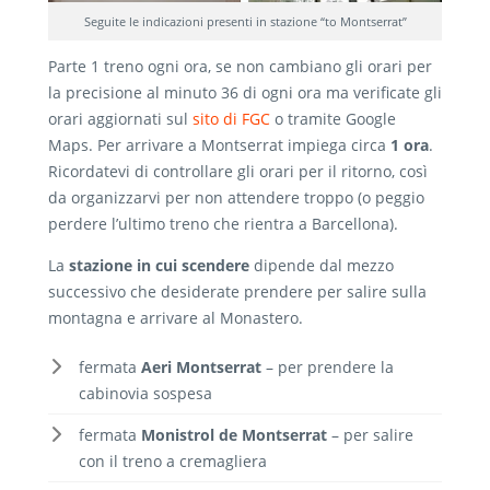
Seguite le indicazioni presenti in stazione “to Montserrat”
Parte 1 treno ogni ora, se non cambiano gli orari per
la precisione al minuto 36 di ogni ora ma verificate gli
orari aggiornati sul
sito di FGC
o tramite Google
Maps. Per arrivare a Montserrat impiega circa
1 ora
.
Ricordatevi di controllare gli orari per il ritorno, così
da organizzarvi per non attendere troppo (o peggio
perdere l’ultimo treno che rientra a Barcellona).
La
stazione in cui scendere
dipende dal mezzo
successivo che desiderate prendere per salire sulla
montagna e arrivare al Monastero.
fermata
Aeri Montserrat
– per prendere la
cabinovia sospesa
fermata
Monistrol de Montserrat
– per salire
con il treno a cremagliera