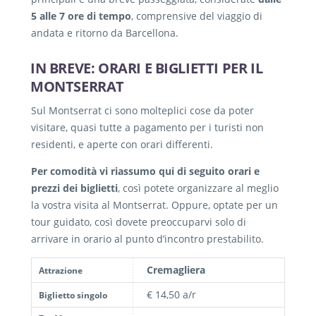
5 alle 7 ore di tempo
, comprensive del viaggio di
andata e ritorno da Barcellona.
IN BREVE: ORARI E BIGLIETTI PER IL
MONTSERRAT
Sul Montserrat ci sono molteplici cose da poter
visitare, quasi tutte a pagamento per i turisti non
residenti, e aperte con orari differenti.
Per comodità vi riassumo qui di seguito orari e
prezzi dei biglietti
, così potete organizzare al meglio
la vostra visita al Montserrat. Oppure, optate per un
tour guidato, così dovete preoccuparvi solo di
arrivare in orario al punto d’incontro prestabilito.
Cremagliera
Attrazione
€ 14,50 a/r
Biglietto singolo