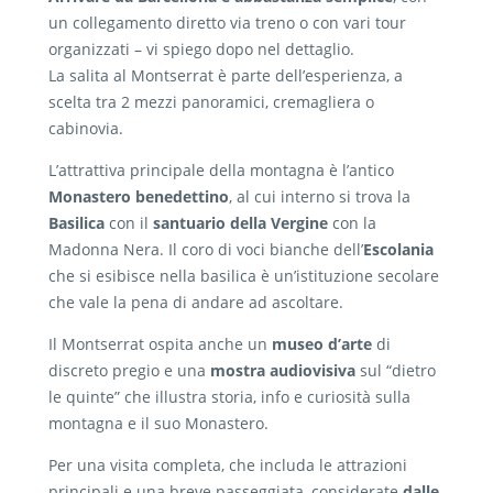
un collegamento diretto via treno o con vari tour
organizzati – vi spiego dopo nel dettaglio.
La salita al Montserrat è parte dell’esperienza, a
scelta tra 2 mezzi panoramici, cremagliera o
cabinovia.
L’attrattiva principale della montagna è l’antico
Monastero benedettino
, al cui interno si trova la
Basilica
con il
santuario della Vergine
con la
Madonna Nera. Il coro di voci bianche dell’
Escolania
che si esibisce nella basilica è un’istituzione secolare
che vale la pena di andare ad ascoltare.
Il Montserrat ospita anche un
museo d’arte
di
discreto pregio e una
mostra audiovisiva
sul “dietro
le quinte” che illustra storia, info e curiosità sulla
montagna e il suo Monastero.
Per una visita completa, che includa le attrazioni
principali e una breve passeggiata, considerate
dalle