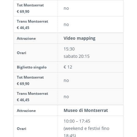
Tot Montserrat
no
€ 69,90
Trans Montserrat
no
€ 46,45
Video mapping
Attrazione
15:30
Orari
sabato 20:15
€ 12
Biglietto singolo
Tot Montserrat
no
€ 69,90
Trans Montserrat
no
€ 46,45
Museo di Montserrat
Attrazione
10:00 – 17:45
(weekend e festivi fino
Orari
18:45)