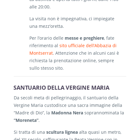
alle 20:00.
La visita non è impegnativa, ci impiegate
una mezz’oretta.
Per l’orario delle
messe e preghiere
, fate
riferimento al
sito ufficiale dell’Abbazia di
Montserrat
. Attenzione che in alcuni casi è
richiesta la prenotazione online, sempre
sullo stesso sito.
SANTUARIO DELLA VERGINE MARIA
Da secoli meta di pellegrinaggio, il santuario della
Vergine Maria custodisce una sacra immagine della
“Madre di Dio”, la
Madonna Nera
soprannominata la
“Moreneta”
.
Si tratta di una
scultura lignea
alta quasi un metro,
del XII secolo, raffigurante la Beata Vergine con in