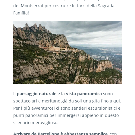
del Montserrat per costruire le torri della Sagrada
Família!
Il
paesaggio naturale
e la
vista panoramica
sono
spettacolari e meritano già da soli una gita fino a qui.
Per i più avventurosi ci sono sentieri escursionistici e
punti panoramici per immergersi appieno in questo
scenario meraviglioso.
Arrivare da Barcellona è abbastanza semplice
, con