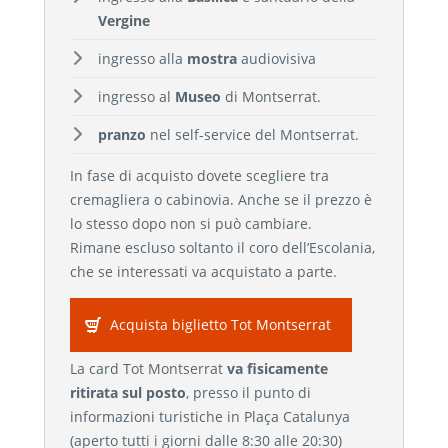
Vergine
ingresso alla
mostra
audiovisiva
ingresso al
Museo
di Montserrat.
pranzo
nel self-service del Montserrat.
In fase di acquisto dovete scegliere tra
cremagliera o cabinovia. Anche se il prezzo è
lo stesso dopo non si può cambiare.
Rimane escluso soltanto il coro dell’Escolania,
che se interessati va acquistato a parte.
Acquista biglietto Tot Montserrat
La card Tot Montserrat
va fisicamente
ritirata sul posto
, presso il punto di
informazioni turistiche in Plaça Catalunya
(aperto tutti i giorni dalle 8:30 alle 20:30)