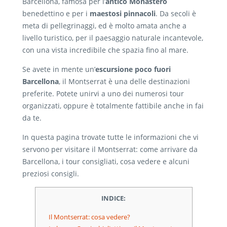
Barcellona, famosa per l’
antico Monastero
benedettino e per i
maestosi pinnacoli
. Da secoli è
meta di pellegrinaggi, ed è molto amata anche a
livello turistico, per il paesaggio naturale incantevole,
con una vista incredibile che spazia fino al mare.
Se avete in mente un’
escursione poco fuori
Barcellona
, il Montserrat è una delle destinazioni
preferite. Potete unirvi a uno dei numerosi tour
organizzati, oppure è totalmente fattibile anche in fai
da te.
In questa pagina trovate tutte le informazioni che vi
servono per visitare il Montserrat: come arrivare da
Barcellona, i tour consigliati, cosa vedere e alcuni
preziosi consigli.
INDICE:
Il Montserrat: cosa vedere?