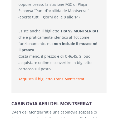
oppure presso la stazione FGC di Plaça
Espanya “Punt d’acollida de Montserrat”
(aperto tutti i giorni dalle 8 alle 14).
Esiste anche il biglietto
TRANS MONTSERRAT
che è praticamente identico al Tot come
funzionamento, ma
non include il museo né
il pranzo
.
Costa meno, il prezzo è di € 46,45. Si può
acquistare online e convertire in biglietto
cartaceo sul posto.
Acquista il biglietto Trans Montserrat
CABINOVIA AERI DEL MONTSERRAT
L’Aeri del Montserrat è una cabinovia sospesa (o