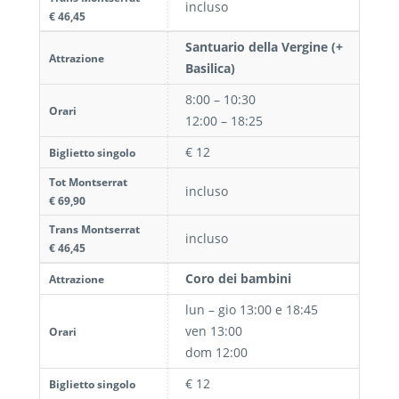
incluso
€ 46,45
Santuario della Vergine (+
Attrazione
Basilica)
8:00 – 10:30
Orari
12:00 – 18:25
€ 12
Biglietto singolo
Tot Montserrat
incluso
€ 69,90
Trans Montserrat
incluso
€ 46,45
Coro dei bambini
Attrazione
lun – gio 13:00 e 18:45
ven 13:00
Orari
dom 12:00
€ 12
Biglietto singolo