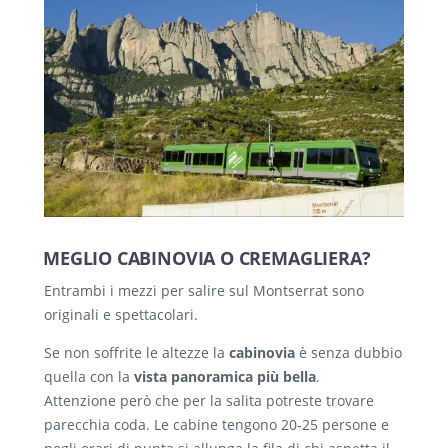
MEGLIO CABINOVIA O CREMAGLIERA?
Entrambi i mezzi per salire sul Montserrat sono
originali e spettacolari.
Se non soffrite le altezze la
cabinovia
è senza dubbio
quella con la
vista panoramica più bella
.
Attenzione però che per la salita potreste trovare
parecchia coda. Le cabine tengono 20-25 persone e