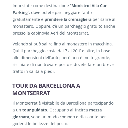
Impostate come destinazione “
Monistrol Vila Car
Parking
“, dove potete parcheggiare l’auto
gratuitamente e
prendere la cremagliera
per salire al
monastero. Oppure, c’è un parcheggio gratuito anche
presso la cabinovia Aeri del Montserrat.
Volendo si può salire fino al monastero in macchina.
Qui il parcheggio costa dai 7 ai 20 € e oltre, in base
alle dimensioni dell’auto, però non è molto grande,
rischiate di non trovare posto e dovete fare un breve
tratto in salita a piedi.
TOUR DA BARCELLONA A
MONTSERRAT
Il Montserrat è visitabile da Barcellona partecipando
a un
tour guidato
. Occupano all’incirca
mezza
giornata
, sono un modo comodo e rilassante per
godersi le bellezze del posto.