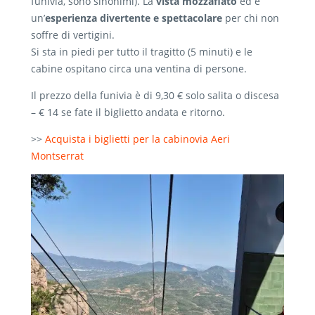
funivia, sono sinonimi). La
vista mozzafiato
ed è
un’
esperienza divertente e spettacolare
per chi non
soffre di vertigini.
Si sta in piedi per tutto il tragitto (5 minuti) e le
cabine ospitano circa una ventina di persone.
Il prezzo della funivia è di 9,30 € solo salita o discesa
– € 14 se fate il biglietto andata e ritorno.
>>
Acquista i biglietti per la cabinovia Aeri
Montserrat