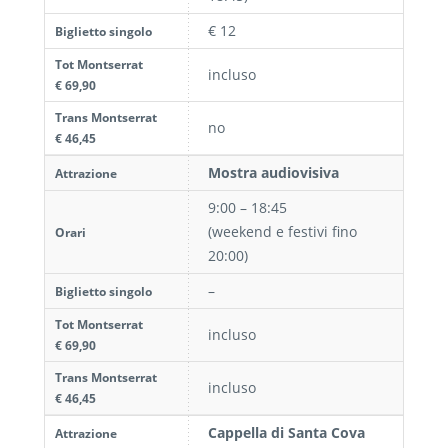
€ 12
Biglietto singolo
Tot Montserrat
incluso
€ 69,90
Trans Montserrat
no
€ 46,45
Mostra audiovisiva
Attrazione
9:00 – 18:45
(weekend e festivi fino
Orari
20:00)
–
Biglietto singolo
Tot Montserrat
incluso
€ 69,90
Trans Montserrat
incluso
€ 46,45
Cappella di Santa Cova
Attrazione