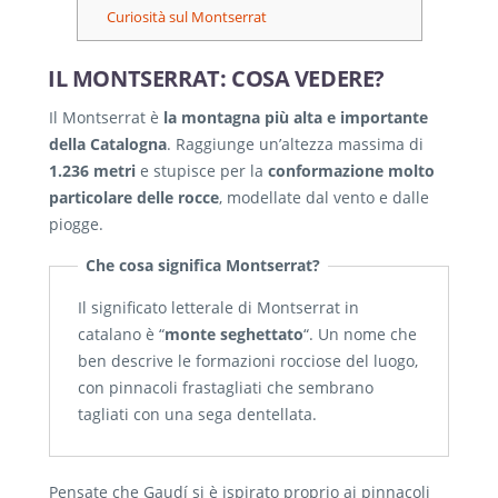
Curiosità sul Montserrat
IL MONTSERRAT: COSA VEDERE?
Il Montserrat è
la montagna più alta e importante
della Catalogna
. Raggiunge un’altezza massima di
1.236 metri
e stupisce per la
conformazione molto
particolare delle rocce
, modellate dal vento e dalle
piogge.
Che cosa significa Montserrat?
Il significato letterale di Montserrat in
catalano è “
monte seghettato
“. Un nome che
ben descrive le formazioni rocciose del luogo,
con pinnacoli frastagliati che sembrano
tagliati con una sega dentellata.
Pensate che Gaudí si è ispirato proprio ai pinnacoli