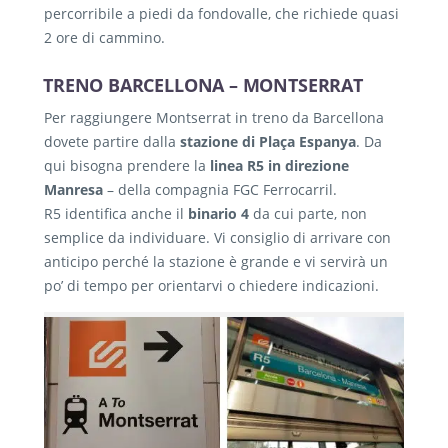
percorribile a piedi da fondovalle, che richiede quasi
2 ore di cammino.
TRENO BARCELLONA – MONTSERRAT
Per raggiungere Montserrat in treno da Barcellona
dovete partire dalla
stazione di Plaça Espanya
. Da
qui bisogna prendere la
linea R5 in direzione
Manresa
– della compagnia FGC Ferrocarril.
R5 identifica anche il
binario 4
da cui parte, non
semplice da individuare. Vi consiglio di arrivare con
anticipo perché la stazione è grande e vi servirà un
po’ di tempo per orientarvi o chiedere indicazioni.