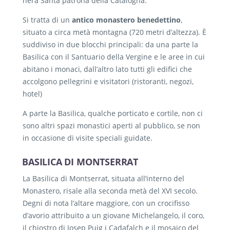
nera Santa patrona della Catalogna.
Si tratta di un
antico monastero benedettino
,
situato a circa metà montagna (720 metri d’altezza). È
suddiviso in due blocchi principali: da una parte la
Basilica con il Santuario della Vergine e le aree in cui
abitano i monaci, dall’altro lato tutti gli edifici che
accolgono pellegrini e visitatori (ristoranti, negozi,
hotel)
A parte la Basilica, qualche porticato e cortile, non ci
sono altri spazi monastici aperti al pubblico, se non
in occasione di visite speciali guidate.
BASILICA DI MONTSERRAT
La Basilica di Montserrat, situata all’interno del
Monastero, risale alla seconda metà del XVI secolo.
Degni di nota l’altare maggiore, con un crocifisso
d’avorio attribuito a un giovane Michelangelo, il coro,
il chiostro di Josep Puig i Cadafalch e il mosaico del