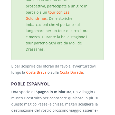
prospettiva, partecipate a un giro in
barca o a un
tour con Las
Golondrinas
. Delle storiche
imbarcazioni che vi portano sul
lungomare per un tour di circa 1 ora
e mezza. Durante la bella stagione i
tour partono ogni ora da Moll de
Drassanes.
E per scoprire dei litorali da favola, avventuratevi
lungo la
Costa Brava
o sulla
Costa Dorada
.
POBLE ESPANYOL
Una specie di
Spagna in miniatura
, un villaggio /
museo ricostruito per conoscere qualcosa in più su
questo magico Paese (e chissà, magari scegliere la
destinazione del vostro prossimo viaggio assieme).