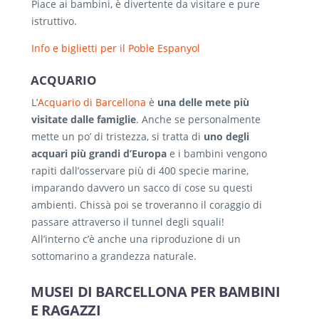
Piace ai bambini, è divertente da visitare e pure
istruttivo.
Info e biglietti per il Poble Espanyol
ACQUARIO
L’
Acquario di Barcellona
è
una delle mete più
visitate dalle famiglie
. Anche se personalmente
mette un po’ di tristezza, si tratta di
uno degli
acquari più grandi d’Europa
e i bambini vengono
rapiti dall’osservare più di 400 specie marine,
imparando davvero un sacco di cose su questi
ambienti. Chissà poi se troveranno il coraggio di
passare attraverso il tunnel degli squali!
All’interno c’è anche una riproduzione di un
sottomarino a grandezza naturale.
MUSEI DI BARCELLONA PER BAMBINI
E RAGAZZI