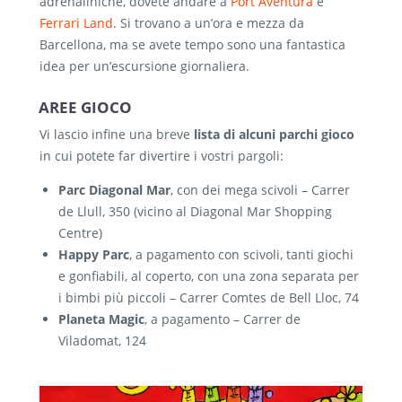
adrenaliniche, dovete andare a
Port Aventura
e
Ferrari Land
. Si trovano a un’ora e mezza da
Barcellona, ma se avete tempo sono una fantastica
idea per un’escursione giornaliera.
AREE GIOCO
Vi lascio infine una breve
lista di alcuni parchi gioco
in cui potete far divertire i vostri pargoli:
Parc Diagonal Mar
, con dei mega scivoli – Carrer
de Llull, 350 (vicino al Diagonal Mar Shopping
Centre)
Happy Parc
, a pagamento con scivoli, tanti giochi
e gonfiabili, al coperto, con una zona separata per
i bimbi più piccoli – Carrer Comtes de Bell Lloc, 74
Planeta Magic
, a pagamento – Carrer de
Viladomat, 124