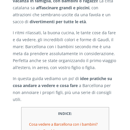
vacanza in famiglia, con bambini o ragazzi!
La città
catalana sa
affascinare grandi e piccini
, con
attrazioni che sembrano uscite da una favola e un
sacco di
divertimenti per tutte le età
.
I ritmi rilassati, la buona cucina, le tante cose da fare
e da vedere, gli incredibili colori e forme di Gaudì, il
mare: Barcellona con i bambini secondo me è una
meta da prendere assolutamente in considerazione.
Perfetta anche se state organizzando il primo viaggio
all’estero, in aereo, con vostro figlio o figlia.
In questa guida vediamo un po’ di
idee pratiche su
cosa andare a vedere e cosa fare
a Barcellona per
non annoiare i propri figli, più una serie di consigli
utili.
INDICE:
Cosa vedere a Barcellona con i bambini?