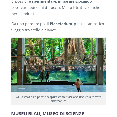
E’ possibile
sperimentare
,
imparare giocando
,
osservare porzioni di roccia. Molto istruttivo anche
per gli adulti.
Da non perdere poi il
Planetarium
, per un fantastico
viaggio tra stelle e pianeti.
Al CosmoCaixa potete scoprire come funziona una vera foresta
amazzonica
MUSEU BLAU, MUSEO DI SCIENZE