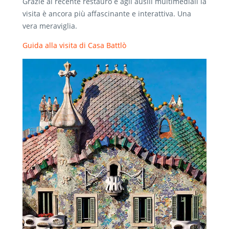
Grazie al recente restauro e agli ausili multimediali la
visita è ancora più affascinante e interattiva. Una
vera meraviglia.
Guida alla visita di Casa Battlò