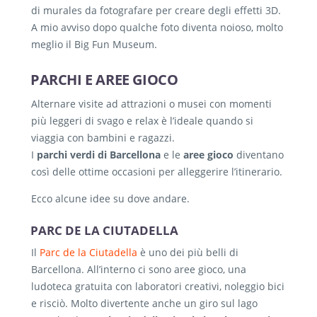
di murales da fotografare per creare degli effetti 3D.
A mio avviso dopo qualche foto diventa noioso, molto
meglio il Big Fun Museum.
PARCHI E AREE GIOCO
Alternare visite ad attrazioni o musei con momenti
più leggeri di svago e relax è l’ideale quando si
viaggia con bambini e ragazzi.
I
parchi verdi di Barcellona
e le
aree gioco
diventano
così delle ottime occasioni per alleggerire l’itinerario.
Ecco alcune idee su dove andare.
PARC DE LA CIUTADELLA
Il
Parc de la Ciutadella
è uno dei più belli di
Barcellona. All’interno ci sono aree gioco, una
ludoteca gratuita con laboratori creativi, noleggio bici
e risciò. Molto divertente anche un giro sul lago