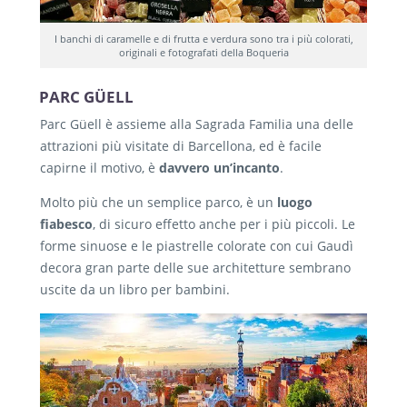
I banchi di caramelle e di frutta e verdura sono tra i più colorati,
originali e fotografati della Boqueria
PARC GÜELL
Parc Güell è assieme alla Sagrada Familia una delle
attrazioni più visitate di Barcellona, ed è facile
capirne il motivo, è
davvero un’incanto
.
Molto più che un semplice parco, è un
luogo
fiabesco
, di sicuro effetto anche per i più piccoli. Le
forme sinuose e le piastrelle colorate con cui Gaudì
decora gran parte delle sue architetture sembrano
uscite da un libro per bambini.