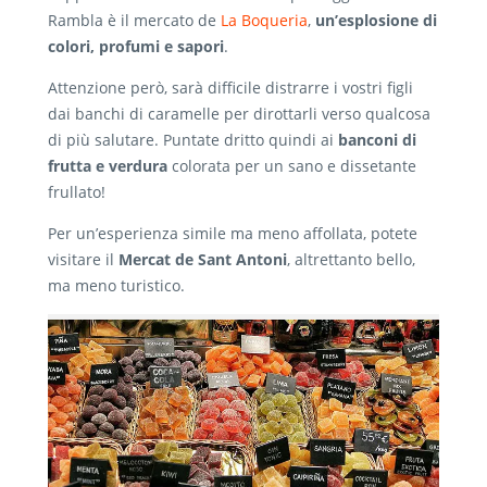
Rambla è il mercato de
La Boqueria
,
un’esplosione di
colori, profumi e sapori
.
Attenzione però, sarà difficile distrarre i vostri figli
dai banchi di caramelle per dirottarli verso qualcosa
di più salutare. Puntate dritto quindi ai
banconi di
frutta e verdura
colorata per un sano e dissetante
frullato!
Per un’esperienza simile ma meno affollata, potete
visitare il
Mercat de Sant Antoni
, altrettanto bello,
ma meno turistico.