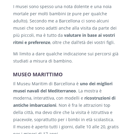
I musei sono spesso una nota dolente e una noia
mortale per molti bambini (e pure per qualche
adulto). Secondo me a Barcellona ci sono alcuni
musei che sono adatti anche alla visita da parte dei
più piccoli, ma è tutto da
valutare in base ai vostri
ritmi e preferenze
, oltre che dall’età dei vostri figli.
Mi limito a dare qualche indicazione sui percorsi già
studiati a misura di bambino.
MUSEO MARITTIMO
Il Museu Maritim di Barcellona è
uno dei migliori
musei navali del Mediterraneo
. La mostra è
moderna, interattiva, con modelli e
ricostruzioni di
antiche imbarcazioni
. Non è fra le attrazioni top
della città, ma devo dire che la visita è istruttiva e
piacevole, soprattutto per i bimbi in età scolastica.
Il museo è aperto tutti i giorni, dalle 10 alle 20, gratis
per i minori di 17 anni.