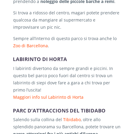
prendendo a
noleggio delle piccole barche a remi
.
Si trova a ridosso del centro, magari potete prendere
qualcosa da mangiare al supermercato e
improvvisare un pic nic.
Sempre all’interno di questo parco si trova anche lo
Zoo di Barcellona
.
LABIRINTO DI HORTA
I labirinti divertono da sempre grandi e piccini. In
questo bel parco poco fuori dal centro si trova un
labirinto di siepi dove fare a gara a chi trova per
primo l’uscita!
Maggiori info sul Labirinto di Horta
PARC D’ATTRACCIONS DEL TIBIDABO
Salendo sulla collina del
Tibidabo
, oltre allo
splendido panorama su Barcellona, potete trovare un
parco attrazioni fra i più antichi d’Europa
.