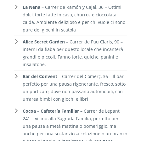
La Nena
– Carrer de Ramón y Cajal, 36 – Ottimi
dolci, torte fatte in casa, churros e cioccolata
calda. Ambiente delizioso e per chi vuole ci sono
pure dei giochi in scatola
Alice Secret Garden
– Carrer de Pau Claris, 90 –
interni da fiaba per questo locale che incanterà
grandi e piccoli. Fanno torte, quiche, panini e
insalatone.
Bar del Convent
– Carrer del Comerç, 36 – Il bar
perfetto per una pausa rigenerante, fresco, sotto
un porticato, dove non passano automobili, con
un’area bimbi con giochi e libri
Cocoa – Cafetería Familiar
– Carrer de Lepant,
241 – vicino alla Sagrada Familia, perfetto per
una pausa a metà mattina o pomeriggio, ma
anche per una sostanziosa colazione o un pranzo