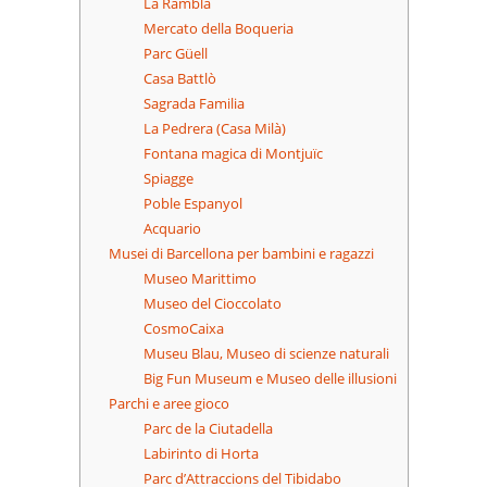
La Rambla
Mercato della Boqueria
Parc Güell
Casa Battlò
Sagrada Familia
La Pedrera (Casa Milà)
Fontana magica di Montjuïc
Spiagge
Poble Espanyol
Acquario
Musei di Barcellona per bambini e ragazzi
Museo Marittimo
Museo del Cioccolato
CosmoCaixa
Museu Blau, Museo di scienze naturali
Big Fun Museum e Museo delle illusioni
Parchi e aree gioco
Parc de la Ciutadella
Labirinto di Horta
Parc d’Attraccions del Tibidabo