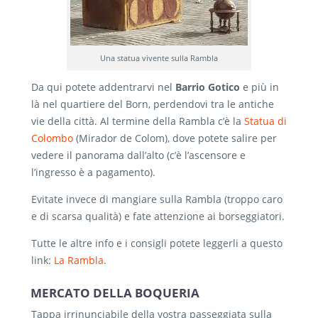
Una statua vivente sulla Rambla
Da qui potete addentrarvi nel
Barrio Gotico
e più in
là nel quartiere del Born, perdendovi tra le antiche
vie della città. Al termine della Rambla c’è la
Statua di
Colombo
(Mirador de Colom), dove potete salire per
vedere il panorama dall’alto (c’è l’ascensore e
l’ingresso è a pagamento).
Evitate invece di mangiare sulla Rambla (troppo caro
e di scarsa qualità) e fate attenzione ai borseggiatori.
Tutte le altre info e i consigli potete leggerli a questo
link:
La Rambla
.
MERCATO DELLA BOQUERIA
Tappa irrinunciabile della vostra passeggiata sulla