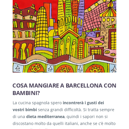
COSA MANGIARE A BARCELLONA CON
BAMBINI?
La cucina spagnola spero
incontrerà i gusti dei
vostri bimbi
senza grandi difficoltà. Si tratta sempre
di una
dieta mediterranea
, quindi i sapori non si
discostano molto da quelli italiani, anche se c’è molto