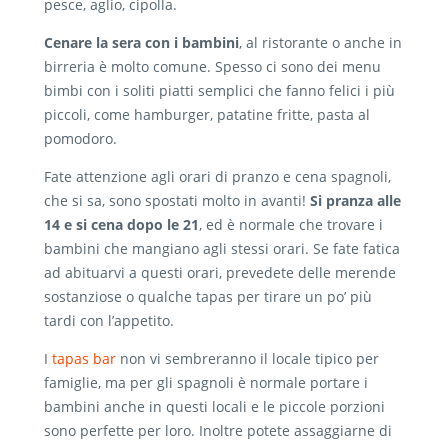
pesce, aglio, cipolla.
Cenare la sera con i bambini
, al ristorante o anche in
birreria è molto comune. Spesso ci sono dei menu
bimbi con i soliti piatti semplici che fanno felici i più
piccoli, come hamburger, patatine fritte, pasta al
pomodoro.
Fate attenzione agli orari di pranzo e cena spagnoli,
che si sa, sono spostati molto in avanti!
Si pranza alle
14 e si cena dopo le 21
, ed è normale che trovare i
bambini che mangiano agli stessi orari. Se fate fatica
ad abituarvi a questi orari, prevedete delle merende
sostanziose o qualche tapas per tirare un po’ più
tardi con l’appetito.
I
tapas bar
non vi sembreranno il locale tipico per
famiglie, ma per gli spagnoli è normale portare i
bambini anche in questi locali e le piccole porzioni
sono perfette per loro. Inoltre potete assaggiarne di