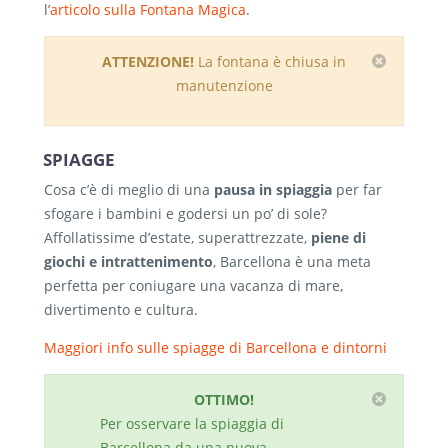
l’
articolo sulla Fontana Magica
.
ATTENZIONE!
La fontana è chiusa in
manutenzione
SPIAGGE
Cosa c’è di meglio di una
pausa in spiaggia
per far
sfogare i bambini e godersi un po’ di sole?
Affollatissime d’estate, superattrezzate,
piene di
giochi e intrattenimento
, Barcellona è una meta
perfetta per coniugare una vacanza di mare,
divertimento e cultura.
Maggiori info sulle spiagge di Barcellona e dintorni
OTTIMO!
Per osservare la spiaggia di
Barcellona da una nuova