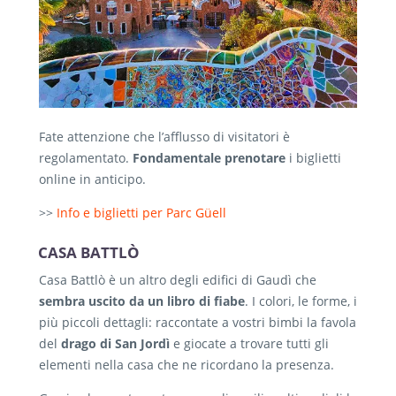
Fate attenzione che l’afflusso di visitatori è
regolamentato.
Fondamentale prenotare
i biglietti
online in anticipo.
>>
Info e biglietti per Parc Güell
CASA BATTLÒ
Casa Battlò è un altro degli edifici di Gaudì che
sembra uscito da un libro di fiabe
. I colori, le forme, i
più piccoli dettagli: raccontate a vostri bimbi la favola
del
drago di San Jordì
e giocate a trovare tutti gli
elementi nella casa che ne ricordano la presenza.