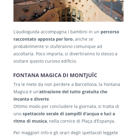
L’audioguida accompagna i bambini in un
percorso
raccontato apposta per loro
, anche se
probabilmente si stuferanno comunque ad
ascoltarla. Poco importa, si divertiranno lo stesso a
visitare questo curioso edificio.
FONTANA MAGICA DI MONTJUÏC
Tra le mete da non perdere a Barcellona, la Fontana
Magica è un’
attrazione del tutto gratuita che
incanta e diverte
.
Ottimo modo per concludere la giornata, si tratta di
uno
spettacolo serale di zampilli d’acqua e luci a
ritmo di musica
, nella cornice di Plaça d’Espanya.
Per maggiori info e gli orari degli spettacoli leggete