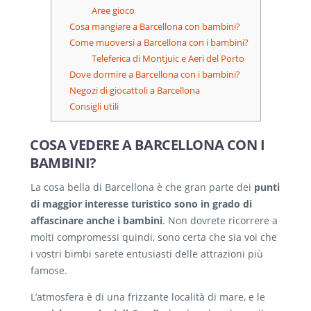
Aree gioco
Cosa mangiare a Barcellona con bambini?
Come muoversi a Barcellona con i bambini?
Teleferica di Montjuïc e Aeri del Porto
Dove dormire a Barcellona con i bambini?
Negozi di giocattoli a Barcellona
Consigli utili
COSA VEDERE A BARCELLONA CON I
BAMBINI?
La cosa bella di Barcellona è che gran parte dei
punti
di maggior interesse turistico sono in grado di
affascinare anche i bambini
. Non dovrete ricorrere a
molti compromessi quindi, sono certa che sia voi che
i vostri bimbi sarete entusiasti delle attrazioni più
famose.
L’atmosfera è di una frizzante località di mare, e le