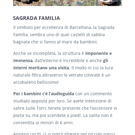
SAGRADA FAMILIA
Il simbolo per eccellenza di Barcellona, la Sagrada
Familia, sembra uno di quei castelli di sabbia
bagnata che si fanno al mare da bambini.
Anche se incompleta, la struttura è
imponente e
immensa
, dall’esterno è incredibile e anche
gli
interni meritano una visita
. Il modo in cui la luce
naturale filtra attraverso le vetrate colorate è un
arcobaleno bellissimo!
Per i bambini c’è l’audioguida
con un commento
studiato apposta per loro. Se avete intenzione di
salire sulle Torri, tenete presente che l’ascensore vi
porta su, ma poi scendete a piedi. La salita non è
consentita ai minori di 6 anni.
Appena usciti, ci si potrà sfogare nel piccolo parco