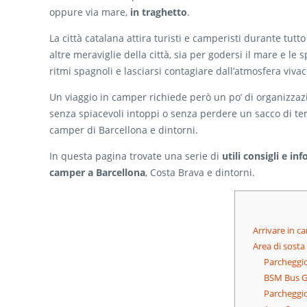
oppure via mare,
in traghetto
.
La città catalana attira turisti e camperisti durante tutto
altre meraviglie della città, sia per godersi il mare e 
ritmi spagnoli e lasciarsi contagiare dall’atmosfera vivac
Un viaggio in camper richiede però un po’ di organizzazi
senza spiacevoli intoppi o senza perdere un sacco di te
camper di Barcellona e dintorni.
In questa pagina trovate una serie di
utili consigli e i
camper a Barcellona
, Costa Brava e dintorni.
Arrivare in c
Area di sosta
Parcheggi
BSM Bus Ga
Parcheggio