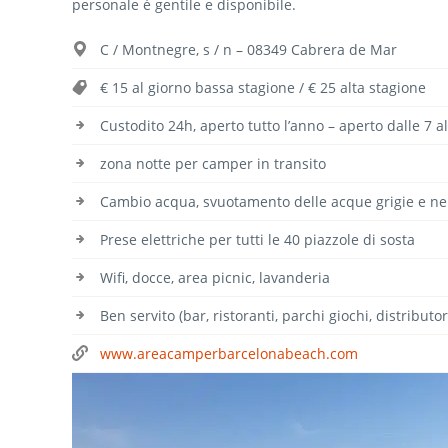
personale è gentile e disponibile.
C / Montnegre, s / n – 08349 Cabrera de Mar
€ 15 al giorno bassa stagione / € 25 alta stagione
Custodito 24h, aperto tutto l’anno – aperto dalle 7 a
zona notte per camper in transito
Cambio acqua, svuotamento delle acque grigie e ne
Prese elettriche per tutti le 40 piazzole di sosta
Wifi, docce, area picnic, lavanderia
Ben servito (bar, ristoranti, parchi giochi, distributo
www.areacamperbarcelonabeach.com