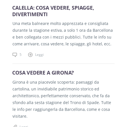
CALELLA: COSA VEDERE, SPIAGGE,
DIVERTIMENTI
Una meta balneare molto apprezzata e consigliata
durante la stagione estiva, a solo 1 ora da Barcellona
e ben collegata con i mezzi pubblici. Tutte le info su
come arrivare, cosa vedere, le spiagge, gli hotel, ecc.
5
Leggi
COSA VEDERE A GIRONA?
Girona è una piacevole scoperta: paesaggi da
cartolina, un invidiabile patrimonio storico ed
architettonico, perfettamente conservato, che fa da
sfondo alla sesta stagione del Trono di Spade. Tutte
le info per raggiungerla da Barcellona, come e cosa
visitare.
Leggi