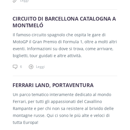
CIRCUITO DI BARCELLONA CATALOGNA A
MONTMELÓ
Il famoso circuito spagnolo che ospita le gare di
MotoGP il Gran Premio di Formula 1, oltre a molti altri
eventi. Informazioni su dove si trova, come arrivare,
biglietti, tour guidati e altre attività.
6
Leggi
FERRARI LAND, PORTAVENTURA
Un parco tematico interamente dedicato al mondo
Ferrari, per tutti gli appassionati del Cavallino
Rampante e per chi non sa resistere al brivido delle
montagne russe. Qui ci sono le più alte e veloci di
tutta Europa!