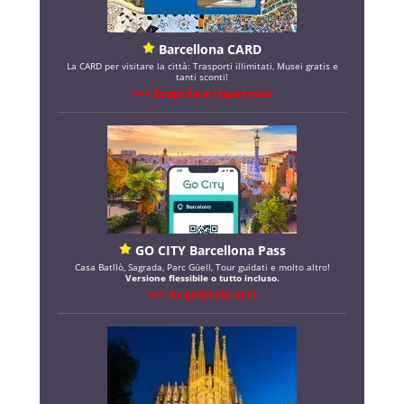
Barcellona CARD
La CARD per visitare la città: Trasporti illimitati, Musei gratis e
tanti sconti!
>>> Scoprila e risparmia!
GO CITY Barcellona Pass
Casa Batllò, Sagrada, Parc Güell, Tour guidati e molto altro!
Versione flessibile o tutto incluso.
>>> Acquistalo ora!