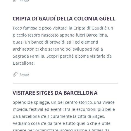
CRIPTA DI GAUDÍ DELLA COLONIA GÜELL
Poco famosa e poco visitata, la Cripta di Gaudí è un
piccolo tesoro nascosto appena fuori Barcellona,
quasi un banco di prova di stili ed elementi
architettonici che saranno poi sviluppati nella
Sagrada Familia. Scopri perchè e come visitarla da
Barcellona.
Leggi
VISITARE SITGES DA BARCELLONA
Splendide spiagge, un bel centro storico, una vivace
movida, festival ed eventi: tra le escursioni più belle
da Barcellona c'è sicuramente la città di Sitges.
Vediamo cosa c'è da fare e tutto quello che è utile
sapere per organizzare un'escursione a Sitges da