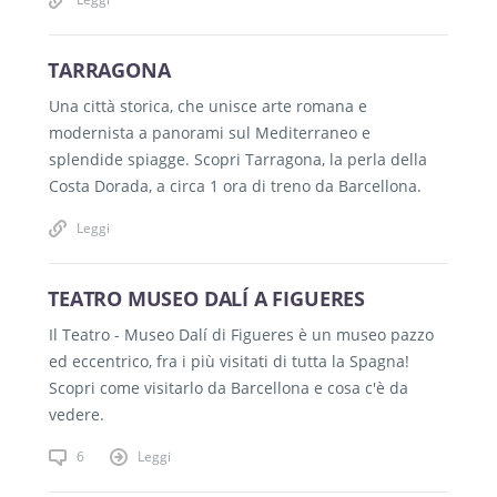
TARRAGONA
Una città storica, che unisce arte romana e
modernista a panorami sul Mediterraneo e
splendide spiagge. Scopri Tarragona, la perla della
Costa Dorada, a circa 1 ora di treno da Barcellona.
Leggi
TEATRO MUSEO DALÍ A FIGUERES
Il Teatro - Museo Dalí di Figueres è un museo pazzo
ed eccentrico, fra i più visitati di tutta la Spagna!
Scopri come visitarlo da Barcellona e cosa c'è da
vedere.
6
Leggi