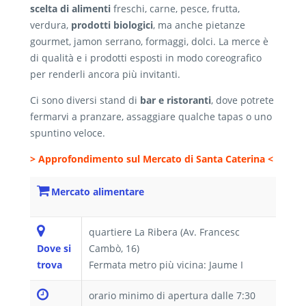
scelta di alimenti
freschi, carne, pesce, frutta,
verdura,
prodotti biologici
, ma anche pietanze
gourmet, jamon serrano, formaggi, dolci. La merce è
di qualità e i prodotti esposti in modo coreografico
per renderli ancora più invitanti.
Ci sono diversi stand di
bar e ristoranti
, dove potrete
fermarvi a pranzare, assaggiare qualche tapas o uno
spuntino veloce.
> Approfondimento sul Mercato di Santa Caterina <
Mercato alimentare
quartiere La Ribera (Av. Francesc
Dove si
Cambò, 16)
trova
Fermata metro più vicina: Jaume I
orario minimo di apertura dalle 7:30