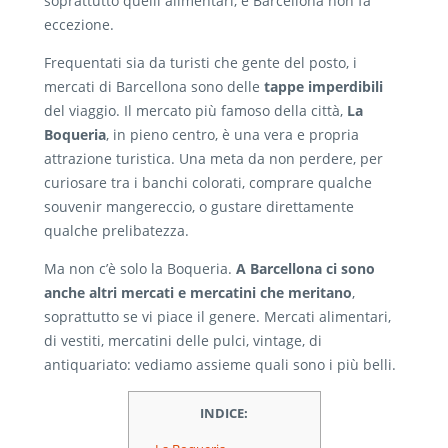
soprattutto quelli alimentari, e Barcellona non fa
eccezione.
Frequentati sia da turisti che gente del posto, i
mercati di Barcellona sono delle
tappe imperdibili
del viaggio. Il mercato più famoso della città,
La
Boqueria
, in pieno centro, è una vera e propria
attrazione turistica. Una meta da non perdere, per
curiosare tra i banchi colorati, comprare qualche
souvenir mangereccio, o gustare direttamente
qualche prelibatezza.
Ma non c’è solo la Boqueria.
A Barcellona ci sono
anche altri mercati e mercatini che meritano
,
soprattutto se vi piace il genere. Mercati alimentari,
di vestiti, mercatini delle pulci, vintage, di
antiquariato: vediamo assieme quali sono i più belli.
INDICE: