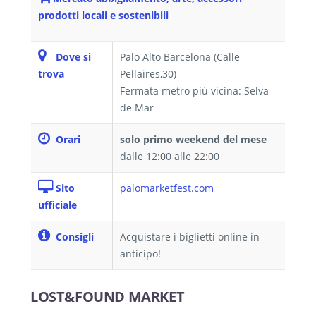
prodotti locali e sostenibili
Dove si
Palo Alto Barcelona (Calle
trova
Pellaires,30)
Fermata metro più vicina: Selva
de Mar
Orari
solo primo weekend del mese
dalle 12:00 alle 22:00
Sito
palomarketfest.com
ufficiale
Consigli
Acquistare i biglietti online in
anticipo!
LOST&FOUND MARKET