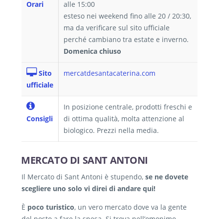
Orari
alle 15:00
esteso nei weekend fino alle 20 / 20:30,
ma da verificare sul sito ufficiale
perché cambiano tra estate e inverno.
Domenica chiuso
Sito
mercatdesantacaterina.com
ufficiale
In posizione centrale, prodotti freschi e
Consigli
di ottima qualità, molta attenzione al
biologico. Prezzi nella media.
MERCATO DI SANT ANTONI
Il Mercato di Sant Antoni è stupendo,
se ne dovete
scegliere uno solo vi direi di andare qui!
È
poco turistico
, un vero mercato dove va la gente
del posto a fare la spesa. Si trova nell’omonimo