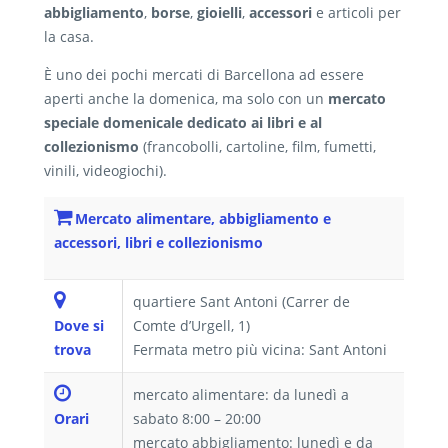
abbigliamento
,
borse
,
gioielli
,
accessori
e articoli per
la casa.
È uno dei pochi mercati di Barcellona ad essere
aperti anche la domenica, ma solo con un
mercato
speciale domenicale dedicato ai libri e al
collezionismo
(francobolli, cartoline, film, fumetti,
vinili, videogiochi).
Mercato alimentare, abbigliamento e
accessori, libri e collezionismo
quartiere Sant Antoni (Carrer de
Dove si
Comte d’Urgell, 1)
trova
Fermata metro più vicina: Sant Antoni
mercato alimentare: da lunedì a
Orari
sabato 8:00 – 20:00
mercato abbigliamento: lunedì e da