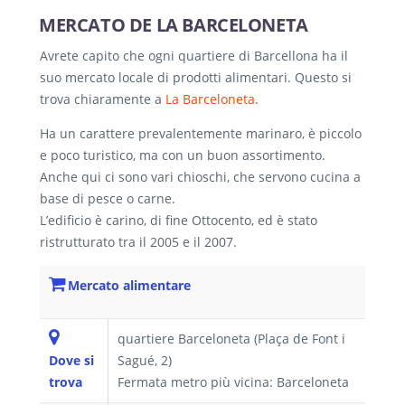
MERCATO DE LA BARCELONETA
Avrete capito che ogni quartiere di Barcellona ha il
suo mercato locale di prodotti alimentari. Questo si
trova chiaramente a
La Barceloneta
.
Ha un carattere prevalentemente marinaro, è piccolo
e poco turistico, ma con un buon assortimento.
Anche qui ci sono vari chioschi, che servono cucina a
base di pesce o carne.
L’edificio è carino, di fine Ottocento, ed è stato
ristrutturato tra il 2005 e il 2007.
Mercato alimentare
quartiere Barceloneta (Plaça de Font i
Dove si
Sagué, 2)
trova
Fermata metro più vicina: Barceloneta