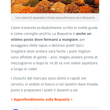
Uno stand di caramelle e frutta secca all’interno de la Boqueria
Come troverete probabilmente scritto in molte guide
e come consiglio anch’io, La Boqueria è
anche un
ottimo posto dove fermarsi a mangiare
, per
assaggiare delle tapas o deliziosi piatti tipici.
Scegliere dove andare sarà facile, i posti migliori
sono affollati di gente – anzi, meglio andare prima di
mezzogiorno o dopo le 14.30 se non volete aspettare
a lungo in coda!
I chioschi del mercato sono ottimi e rapidi nel
servizio, vi sedete al banco o nei tavolini dove trovate
posto e preparano i piatti lì davanti a voi.
> Approfondimento sulla Boqueria <