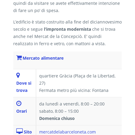
quindi da visitare se avete effettivamente intenzione
di fare un po’ di spesa.
L’edificio è stato costruito alla fine del diciannovesimo
secolo e segue
l’impronta modernista
che si trova
anche nel Mercat de la Concepciò. E’ quindi
realizzato in ferro e vetro, con mattoni a vista.
Mercato alimentare
quartiere Gràcia (Plaça de la Libertad,
Dove si
27)
trova
Fermata metro più vicina: Fontana
da lunedì a venerdì, 8:00 – 20:00
Orari
sabato, 8:00 – 15:00
Domenica chiuso
Sito
mercatdelabarceloneta.com