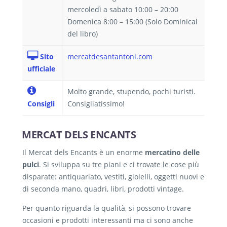
mercoledì a sabato 10:00 – 20:00
Domenica 8:00 – 15:00 (Solo Dominical
del libro)
Sito
mercatdesantantoni.com
ufficiale
Molto grande, stupendo, pochi turisti.
Consigli
Consigliatissimo!
MERCAT DELS ENCANTS
Il Mercat dels Encants è un enorme
mercatino delle
pulci
. Si sviluppa su tre piani e ci trovate le cose più
disparate: antiquariato, vestiti, gioielli, oggetti nuovi e
di seconda mano, quadri, libri, prodotti vintage.
Per quanto riguarda la qualità, si possono trovare
occasioni e prodotti interessanti ma ci sono anche