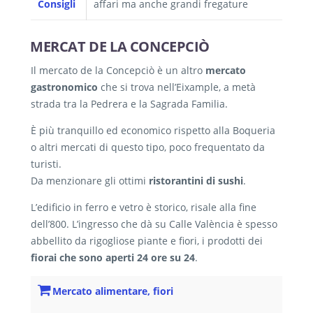
Consigli
affari ma anche grandi fregature
MERCAT DE LA CONCEPCIÒ
Il mercato de la Concepciò è un altro
mercato
gastronomico
che si trova nell’Eixample, a metà
strada tra la Pedrera e la Sagrada Familia.
È più tranquillo ed economico rispetto alla Boqueria
o altri mercati di questo tipo, poco frequentato da
turisti.
Da menzionare gli ottimi
ristorantini di sushi
.
L’edificio in ferro e vetro è storico, risale alla fine
dell’800. L’ingresso che dà su Calle València è spesso
abbellito da rigogliose piante e fiori, i prodotti dei
fiorai che sono aperti 24 ore su 24
.
Mercato alimentare, fiori