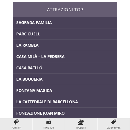
ATTRAZIONI TOP
SAGRADA FAMILIA
PARC GÜELL
LA RAMBLA
CASA MILÀ – LA PEDRERA
CASA BATLLÓ
LA BOQUERIA
FONTANA MAGICA
LA CATTEDRALE DI BARCELLONA
FONDAZIONE JOAN MIRÓ
PALAU DE LA MÚSICA CATALANA
TOUR ITA
ITINERARI
BIGLIETTI
CARD e PASS