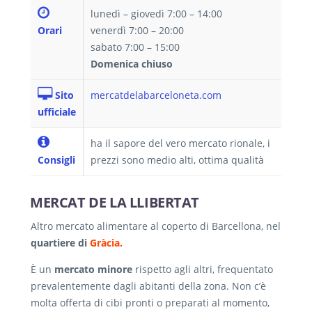
lunedì – giovedì 7:00 – 14:00
Orari
venerdì 7:00 – 20:00
sabato 7:00 – 15:00
Domenica chiuso
Sito
mercatdelabarceloneta.com
ufficiale
ha il sapore del vero mercato rionale, i
Consigli
prezzi sono medio alti, ottima qualità
MERCAT DE LA LLIBERTAT
Altro mercato alimentare al coperto di Barcellona, nel
quartiere di
Gràcia.
È un
mercato minore
rispetto agli altri, frequentato
prevalentemente dagli abitanti della zona. Non c’è
molta offerta di cibi pronti o preparati al momento,