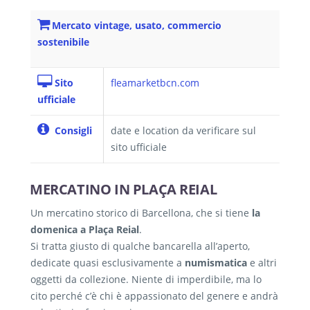
Mercato vintage, usato, commercio
sostenibile
Sito
fleamarketbcn.com
ufficiale
Consigli
date e location da verificare sul
sito ufficiale
MERCATINO IN PLAÇA REIAL
Un mercatino storico di Barcellona, che si tiene
la
domenica a Plaça Reial
.
Si tratta giusto di qualche bancarella all’aperto,
dedicate quasi esclusivamente a
numismatica
e altri
oggetti da collezione. Niente di imperdibile, ma lo
cito perché c’è chi è appassionato del genere e andrà