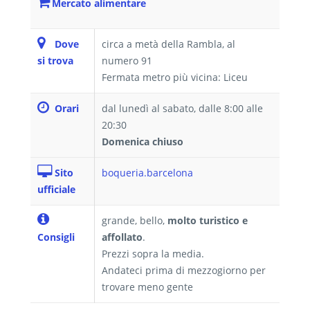
Mercato alimentare
Dove
circa a metà della Rambla, al
si trova
numero 91
Fermata metro più vicina: Liceu
Orari
dal lunedì al sabato, dalle 8:00 alle
20:30
Domenica chiuso
Sito
boqueria.barcelona
ufficiale
grande, bello,
molto turistico e
Consigli
affollato
.
Prezzi sopra la media.
Andateci prima di mezzogiorno per
trovare meno gente