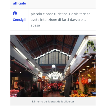
ufficiale
piccolo e poco turistico. Da visitare se
Consigli
avete intenzione di farci davvero la
spesa
L’interno del Mercat de la Llibertat