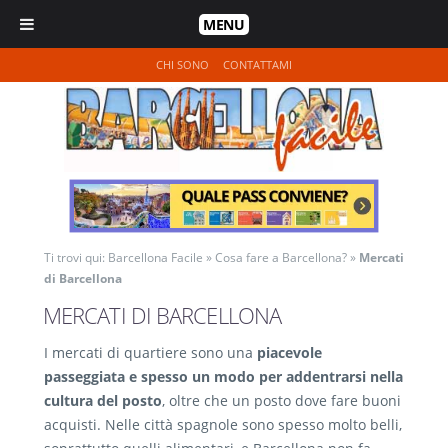
MENU
CHI SONO
CONTATTAMI
Ti trovi qui:
Barcellona Facile
»
Cosa fare a Barcellona?
»
Mercati
di Barcellona
MERCATI DI BARCELLONA
I mercati di quartiere sono una
piacevole
passeggiata e spesso un modo per addentrarsi nella
cultura del posto
, oltre che un posto dove fare buoni
acquisti. Nelle città spagnole sono spesso molto belli,