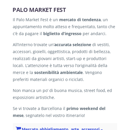
PALO MARKET FEST
Il Palo Market Fest è un
mercato di tendenza
, un
appuntamento molto atteso e frequentato, tanto che
c’è da pagare il
biglietto d’ingresso
per andarci.
All’interno trovate un’
accurata selezione
di vestiti,
accessori, gioielli, oggettistica, prodotti di bellezza,
realizzati da giovani artisti, start-up e produttori
locali. L’attenzione è tutta verso l’originalità della
merce e la
sostenibilità ambientale
. Vengono
preferiti materiali organici o riciclati.
Non manca un po’ di buona musica, street food, ed
esposizioni artistiche.
Se vi trovate a Barcellona il
primo weekend del
mese
, segnatelo nel vostro itinerario!
Mercato abbigliamento, arte, accessori
–