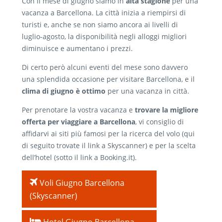
Con il mese di giugno siamo in
alta stagione
per una
vacanza a Barcellona. La città inizia a riempirsi di
turisti e, anche se non siamo ancora ai livelli di
luglio-agosto, la disponibilità negli alloggi migliori
diminuisce e aumentano i prezzi.
Di certo però alcuni eventi del mese sono davvero
una splendida occasione per visitare Barcellona, e il
clima di giugno è ottimo
per una vacanza in città.
Per prenotare la vostra vacanza e
trovare la migliore
offerta per viaggiare a Barcellona
, vi consiglio di
affidarvi ai siti più famosi per la ricerca del volo (qui
di seguito trovate il link a Skyscanner) e per la scelta
dell’hotel (sotto il link a Booking.it).
Voli Giugno Barcellona
(Skyscanner)
Hotel Giugno Barcellona