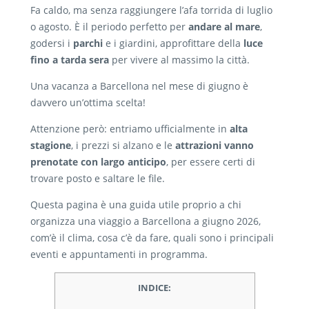
Fa caldo, ma senza raggiungere l’afa torrida di luglio
o agosto. È il periodo perfetto per
andare al mare
,
godersi i
parchi
e i giardini, approfittare della
luce
fino a tarda sera
per vivere al massimo la città.
Una vacanza a Barcellona nel mese di giugno è
davvero un’ottima scelta!
Attenzione però: entriamo ufficialmente in
alta
stagione
, i prezzi si alzano e le
attrazioni vanno
prenotate con largo anticipo
, per essere certi di
trovare posto e saltare le file.
Questa pagina è una guida utile proprio a chi
organizza una viaggio a Barcellona a giugno 2026,
com’è il clima, cosa c’è da fare, quali sono i principali
eventi e appuntamenti in programma.
INDICE: