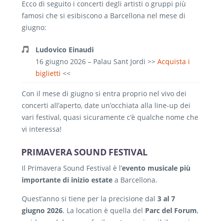
Ecco di seguito i concerti degli artisti o gruppi più
famosi che si esibiscono a Barcellona nel mese di
giugno:
Ludovico Einaudi
16 giugno 2026 – Palau Sant Jordi >>
Acquista i
biglietti
<<
Con il mese di giugno si entra proprio nel vivo dei
concerti all’aperto, date un’occhiata alla line-up dei
vari festival, quasi sicuramente c’è qualche nome che
vi interessa!
PRIMAVERA SOUND FESTIVAL
Il Primavera Sound Festival è l’
evento musicale più
importante di inizio estate
a Barcellona.
Quest’anno si tiene per la precisione dal
3 al 7
giugno 2026
. La location è quella del
Parc del Forum
,