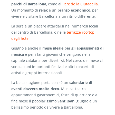
parchi di Barcellona
, come al
Parc de la Ciutadella
.
Un momento di
relax
e un
pranzo economico
, per
vivere e visitare Barcellona a un ritmo differente.
La sera è un piacere attardarsi nei numerosi locali
del centro di Barcellona, o nelle
terrazze rooftop
degli hotel
.
Giugno è anche il
mese ideale per gli appassionati di
musica
e per i tanti giovani che vengono nella
capitale catalana per divertirsi. Nel corso del mese ci
sono alcuni importanti festival e altri concerti di
artisti e gruppi internazionali.
La bella stagione porta con sè un
calendario di
eventi davvero molto ricco
. Musica, teatro,
appuntamenti gastronomici, feste di quartiere e a
fine mese il popolarissimo
Sant Joan
: giugno è un
bellissimo periodo da vivere a Barcellona.