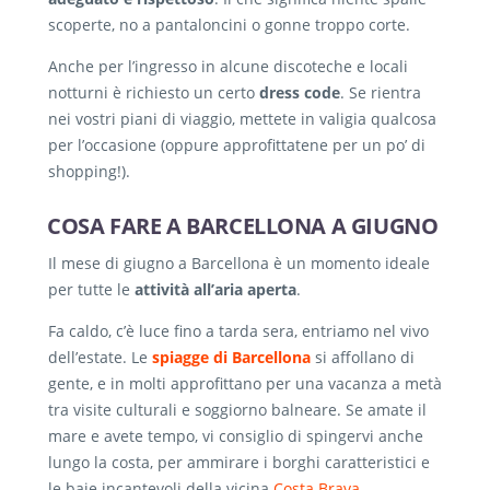
scoperte, no a pantaloncini o gonne troppo corte.
Anche per l’ingresso in alcune discoteche e locali
notturni è richiesto un certo
dress code
. Se rientra
nei vostri piani di viaggio, mettete in valigia qualcosa
per l’occasione (oppure approfittatene per un po’ di
shopping!).
COSA FARE A BARCELLONA A GIUGNO
Il mese di giugno a Barcellona è un momento ideale
per tutte le
attività all’aria aperta
.
Fa caldo, c’è luce fino a tarda sera, entriamo nel vivo
dell’estate. Le
spiagge di Barcellona
si affollano di
gente, e in molti approfittano per una vacanza a metà
tra visite culturali e soggiorno balneare. Se amate il
mare e avete tempo, vi consiglio di spingervi anche
lungo la costa, per ammirare i borghi caratteristici e
le baie incantevoli della vicina
Costa Brava
.