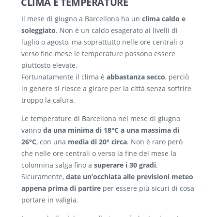
CLIMA E TEMPERATURE
Il mese di giugno a Barcellona ha un
clima caldo e
soleggiato
. Non è un caldo esagerato ai livelli di
luglio o agosto, ma soprattutto nelle ore centrali o
verso fine mese le temperature possono essere
piuttosto elevate.
Fortunatamente il clima è
abbastanza secco
, perciò
in genere si riesce a girare per la città senza soffrire
troppo la calura.
Le temperature di Barcellona nel mese di giugno
vanno
da una minima di 18°C a una massima di
26°C
, con una
media di 20° circa
. Non è raro però
che nelle ore centrali o verso la fine del mese la
colonnina salga fino a
superare i 30 gradi
.
Sicuramente,
date un’occhiata alle previsioni meteo
appena prima di partire
per essere più sicuri di cosa
portare in valigia.