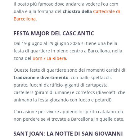
Il posto più famoso dove andare a vedere l’ou com
balla è alla fontana del
chiostro della
Cattedrale di
Barcellona
.
FESTA MAJOR DEL CASC ANTIC
Dal 19 giugno al 29 giugno 2026 si tiene una bella
festa di quartiere in pieno centro a Barcellona, nella
zona del
Born / La Ribera
.
Queste feste di quartiere sono dei momenti carichi di
tradizione e divertimento
, con balli, spettacoli,
parate, fuochi d’artificio, giganti di cartapesta,
castellers (piramidi umane) e correfocs (diavoletti che
animano la festa giocando con fuoco e petardi).
L’occasione per vivere appieno lo spirito catalano, da
non perdere se vi trovate a Barcellona in quelle date.
SANT JOAN: LA NOTTE DI SAN GIOVANNI