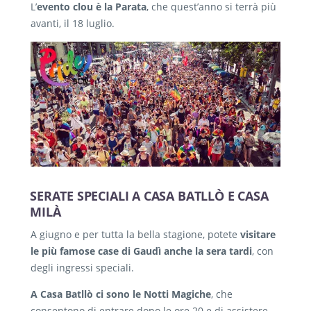
L’
evento clou è la Parata
, che quest’anno si terrà più
avanti, il 18 luglio.
SERATE SPECIALI A CASA BATLLÒ E CASA
MILÀ
A giugno e per tutta la bella stagione, potete
visitare
le più famose case di Gaudì anche la sera tardi
, con
degli ingressi speciali.
A Casa Batllò ci sono le Notti Magiche
, che
consentono di entrare dopo le ore 20 e di assistere