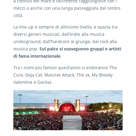
a ridosso del mare e facilmente raggiungibile con i
mezzi o anche con una lunga passeggiata dal centro
città.
La line-up è sempre di altissimo livello, e spazia tra
diversi generi musicali, dall’indie alla musica
underground, dall’hardcore al grunge, dal rock alla
musica pop.
Sul palco si susseguono gruppi e artisti
di fama internazionale
.
Tra i nomi più famosi quest’anno si esibiranno The
Cure, Doja Cat, Massive Attack, The xx, My Bloody
Valentine e Gorilaz.