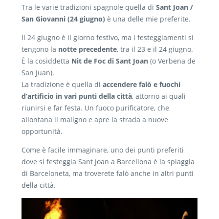
Tra le varie tradizioni spagnole quella di
Sant Joan /
San Giovanni (24 giugno)
è una delle mie preferite.
Il 24 giugno è il giorno festivo, ma i festeggiamenti si
tengono la
notte precedente
, tra il 23 e il 24 giugno.
È la cosiddetta
Nit de Foc di Sant Joan
(o Verbena de
San Juan).
La tradizione è quella di
accendere falò e fuochi
d’artificio in vari punti della città
, attorno ai quali
riunirsi e far festa. Un fuoco purificatore, che
allontana il maligno e apre la strada a nuove
opportunità.
Come è facile immaginare, uno dei punti preferiti
dove si festeggia Sant Joan a Barcellona è la spiaggia
di Barceloneta, ma troverete falò anche in altri punti
della città.