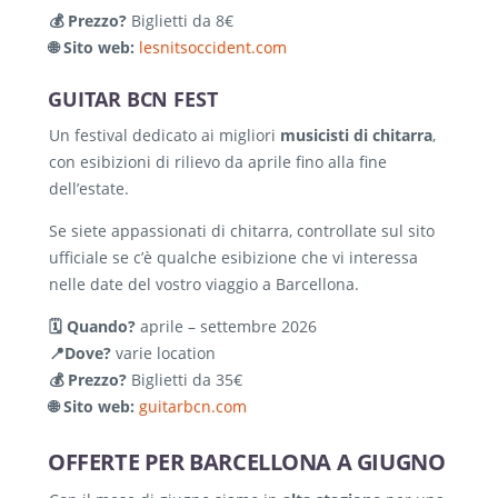
💰 Prezzo?
Biglietti da 8€
🌐 Sito web:
lesnitsoccident.com
GUITAR BCN FEST
Un festival dedicato ai migliori
musicisti di chitarra
,
con esibizioni di rilievo da aprile fino alla fine
dell’estate.
Se siete appassionati di chitarra, controllate sul sito
ufficiale se c’è qualche esibizione che vi interessa
nelle date del vostro viaggio a Barcellona.
🗓️ Quando?
aprile – settembre 2026
📍Dove?
varie location
💰 Prezzo?
Biglietti da 35€
🌐 Sito web:
guitarbcn.com
OFFERTE PER BARCELLONA A GIUGNO