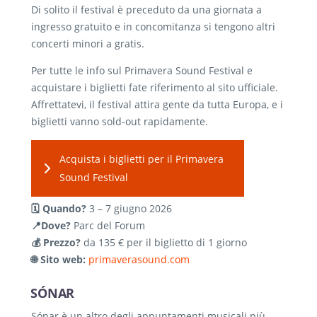
Di solito il festival è preceduto da una giornata a
ingresso gratuito e in concomitanza si tengono altri
concerti minori a gratis.
Per tutte le info sul Primavera Sound Festival e
acquistare i biglietti fate riferimento al sito ufficiale.
Affrettatevi, il festival attira gente da tutta Europa, e i
biglietti vanno sold-out rapidamente.
Acquista i biglietti per il Primavera
Sound Festival
🗓️ Quando?
3 – 7 giugno 2026
📍Dove?
Parc del Forum
💰 Prezzo?
da 135 € per il biglietto di 1 giorno
🌐 Sito web:
primaverasound.com
SÓNAR
Sónar è un altro degli appuntamenti musicali più