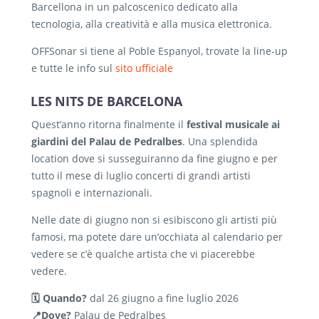
Barcellona in un palcoscenico dedicato alla
tecnologia, alla creatività e alla musica elettronica.
OFFSonar si tiene al Poble Espanyol, trovate la line-up
e tutte le info sul
sito ufficiale
LES NITS DE BARCELONA
Quest’anno ritorna finalmente il
festival musicale ai
giardini del Palau de Pedralbes
. Una splendida
location dove si susseguiranno da fine giugno e per
tutto il mese di luglio concerti di grandi artisti
spagnoli e internazionali.
Nelle date di giugno non si esibiscono gli artisti più
famosi, ma potete dare un’occhiata al calendario per
vedere se c’è qualche artista che vi piacerebbe
vedere.
🗓️ Quando?
dal 26 giugno a fine luglio 2026
📍Dove?
Palau de Pedralbes