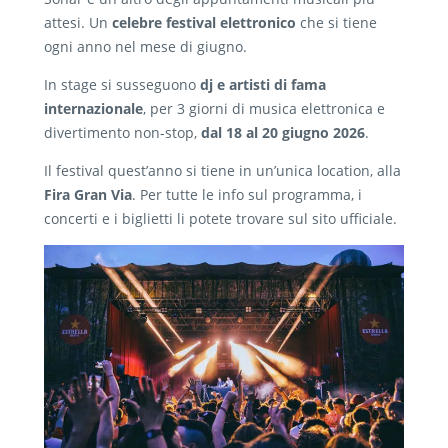
attesi. Un
celebre festival elettronico
che si tiene
ogni anno nel mese di giugno.
In stage si susseguono
dj e artisti di fama
internazionale
, per 3 giorni di musica elettronica e
divertimento non-stop,
dal 18 al 20 giugno 2026
.
Il festival quest’anno si tiene in un’unica location, alla
Fira Gran Via
. Per tutte le info sul programma, i
concerti e i biglietti li potete trovare sul sito ufficiale.