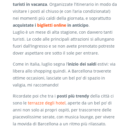
turisti in vacanza
. Organizzate l’itinerario in modo da
visitare i posti al chiuso (e con l’aria condizionata!)
nei momenti più caldi della giornata, e soprattutto
acquistate i
biglietti online
in anticipo
.
Luglio è un mese di alta stagione, con davvero tanti
turisti. Le code alle principali attrazioni si allungano
fuori dall’ingresso e se non avete prenotato potreste
dover aspettare ore sotto il sole per entrare.
Come in Italia, luglio segna l’
inizio dei saldi
estivi: via
libera allo shopping quindi. A Barcellona troverete
ottime occasioni, lasciate un bel po’ di spazio in
valigia, mi raccomando!
Ricordate poi che tra i
posti più trendy
della città ci
sono le
terrazze degli hotel
, aperte da un bel po’ di
anni non solo ai propri ospiti, per trascorrere delle
piacevolissime serate, con musica lounge, per vivere
la movida di Barcellona a un ritmo più rilassato.