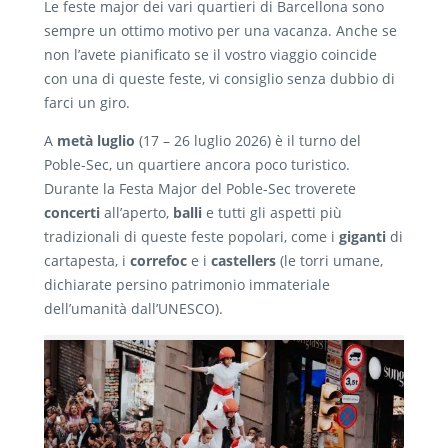
Le feste major dei vari quartieri di Barcellona sono
sempre un ottimo motivo per una vacanza. Anche se
non l’avete pianificato se il vostro viaggio coincide
con una di queste feste, vi consiglio senza dubbio di
farci un giro.
A
metà luglio
(17 – 26 luglio 2026) è il turno del
Poble-Sec, un quartiere ancora poco turistico.
Durante la Festa Major del Poble-Sec troverete
concerti
all’aperto,
balli
e tutti gli aspetti più
tradizionali di queste feste popolari, come i
giganti
di
cartapesta, i
correfoc
e i
castellers
(le torri umane,
dichiarate persino patrimonio immateriale
dell’umanità dall’UNESCO).