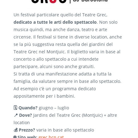
Un festival particolare quello del Teatre Grec,
dedicato a tutte le arti dello spettacolo
. Non solo
musica quindi, ma anche danza, teatro e arte
circense. Il festival si tiene in diverse location, anche
se la più suggestiva resta quella dei giardini del
Teatre Grec nel Montjuïc. Il biglietto varia in base al
concerto o allo spettacolo a cui intendete
partecipare, alcuni sono anche gratuiti.
Si tratta di una manifestazione adatta a tutta la
famiglia, da valutare sempre in base allo spettacolo.
Ad esempio c’è un programma dedicato
appositamente per i bambini.
🗓️ Quando?
giugno – luglio
📍 Dove?
Jardins del Teatre Grec (Montjuïc) + altre
location
💰 Prezzo?
varia in base allo spettacolo
🌐 Sito web:
grec.bcn.cat