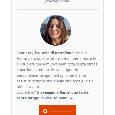
guastano mai.
Sono Lory,
l'autrice di BarcellonaFacile.it
.
Ho raccolto queste informazioni per aiutare te
e il tuo gruppo a muovervi in città senza stress
e perdite di tempo. Provo e riguardo
personalmente ogni dettaglio perché mi
assicuro sempre che quello che consiglio sia
utile davvero.
L'obiettivo?
Un viaggio a Barcellona facile,
senza intoppi e vissuto bene.
☀️
Scopri chi sono