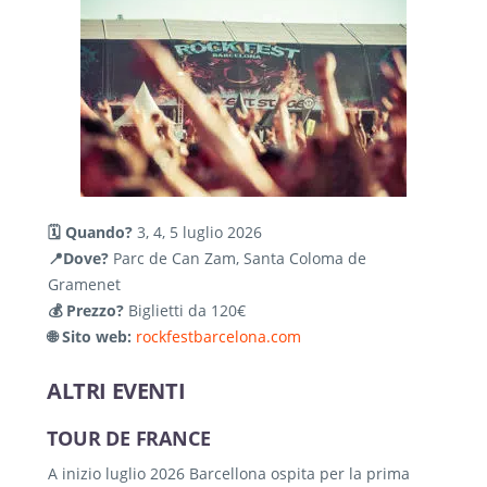
🗓️ Quando?
3, 4, 5 luglio 2026
📍Dove?
Parc de Can Zam, Santa Coloma de
Gramenet
💰 Prezzo?
Biglietti da 120€
🌐 Sito web:
rockfestbarcelona.com
ALTRI EVENTI
TOUR DE FRANCE
A inizio luglio 2026 Barcellona ospita per la prima