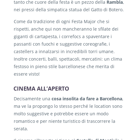
tanto che cuore della festa è un pezzo della
Rambla
,
nei pressi della simpatica statua del Gatto di Botero.
Come da tradizione di ogni Festa Major che si
rispetti, anche qui non mancheranno le sfilate dei
giganti di cartapesta, i correfocs a spaventare i
passanti con fuochi e suggestive coreografie, i
castellers a innalzarsi in incredibili torri umane.
Inoltre concerti, balli, spettacoli, mercatini: un clima
festoso in pieno stile barcellonese che merita di
essere visto!
CINEMA ALL’APERTO
Decisamente una
cosa insolita da fare a Barcellona
,
ma ve la propongo lo stesso perché le location sono
molto suggestive e potrebbe essere un modo
romantico e per niente turistico di trascorrere la
serata.