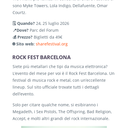
sono Myke Towers, Lola Indigo, Dellafuente, Omar
Courtz.
🗓️ Quando?
24, 25 luglio 2026
📍Dove?
Parc del Forum
💰 Prezzo?
Biglietti da 49€
🌐 Sito web:
sharefestival.org
ROCK FEST BARCELONA
Siete più metallari che tipi da musica elettronica?
L’evento del mese per voi è il Rock Fest Barcelona. Un
festival di musica rock e metal, con un’eccellente
lineup. Sul sito ufficiale trovate tutti i dettagli
dell’evento.
Solo per citare qualche nome, si esibiranno i
Megadeth, i Sex Pistols, The Offspring, Bad Religion,
Accept, e molti altri grandi del rock internazionale.