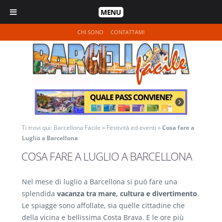
MENU
CHI SONO
CONTATTAMI
Ti trovi qui:
Barcellona Facile
»
Festività ed eventi
»
Cosa fare a
Luglio a Barcellona
COSA FARE A LUGLIO A BARCELLONA
Nel mese di luglio a Barcellona si può fare una
splendida
vacanza tra mare, cultura e divertimento
.
Le spiagge sono affollate, sia quelle cittadine che
della vicina e bellissima Costa Brava. E le ore più