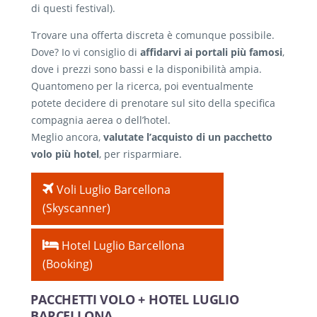
di questi festival).
Trovare una offerta discreta è comunque possibile.
Dove? Io vi consiglio di
affidarvi ai portali più famosi
,
dove i prezzi sono bassi e la disponibilità ampia.
Quantomeno per la ricerca, poi eventualmente
potete decidere di prenotare sul sito della specifica
compagnia aerea o dell’hotel.
Meglio ancora,
valutate l’acquisto di un pacchetto
volo più hotel
, per risparmiare.
Voli Luglio Barcellona
(Skyscanner)
Hotel Luglio Barcellona
(Booking)
PACCHETTI VOLO + HOTEL LUGLIO
BARCELLONA