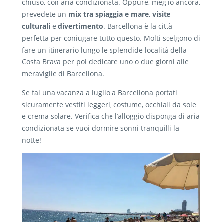
chiuso, con aria condizionata. Oppure, meglio ancora,
prevedete un
mix tra spiaggia e mare
,
visite
culturali
e
divertimento
. Barcellona è la città
perfetta per coniugare tutto questo. Molti scelgono di
fare un itinerario lungo le splendide località della
Costa Brava per poi dedicare uno o due giorni alle
meraviglie di Barcellona.
Se fai una vacanza a luglio a Barcellona portati
sicuramente vestiti leggeri, costume, occhiali da sole
e crema solare. Verifica che l’alloggio disponga di aria
condizionata se vuoi dormire sonni tranquilli la
notte!