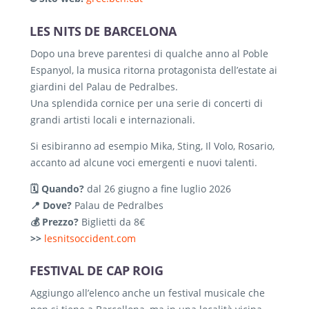
LES NITS DE BARCELONA
Dopo una breve parentesi di qualche anno al Poble
Espanyol, la musica ritorna protagonista dell’estate ai
giardini del Palau de Pedralbes.
Una splendida cornice per una serie di concerti di
grandi artisti locali e internazionali.
Si esibiranno ad esempio Mika, Sting, Il Volo, Rosario,
accanto ad alcune voci emergenti e nuovi talenti.
🗓️ Quando?
dal 26 giugno a fine luglio 2026
📍 Dove?
Palau de Pedralbes
💰 Prezzo?
Biglietti da 8€
>>
lesnitsoccident.com
FESTIVAL DE CAP ROIG
Aggiungo all’elenco anche un festival musicale che