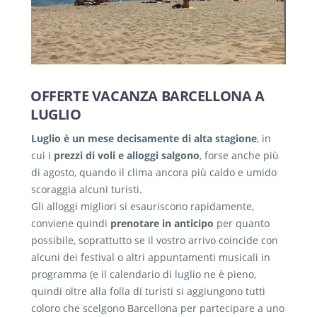
OFFERTE VACANZA BARCELLONA A
LUGLIO
Luglio è un mese decisamente di alta stagione
, in
cui i
prezzi di voli e alloggi salgono
, forse anche più
di agosto, quando il clima ancora più caldo e umido
scoraggia alcuni turisti.
Gli alloggi migliori si esauriscono rapidamente,
conviene quindi
prenotare in anticipo
per quanto
possibile, soprattutto se il vostro arrivo coincide con
alcuni dei festival o altri appuntamenti musicali in
programma (e il calendario di luglio ne è pieno,
quindi oltre alla folla di turisti si aggiungono tutti
coloro che scelgono Barcellona per partecipare a uno