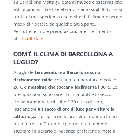
su Barcellona, visita guidata al museo e osservazione
astronomica. Il costo è elevato, siamo sugli 80€, ma si
tratta di un’esperienza che molto difficilmente avrete
modo di ripetere da qualche altra parte.
Per tutte le info e prenotazioni, fate riferimento
al
sito ufficiale
.
COM’È IL CLIMA DI BARCELLONA A
LUGLIO?
A luglio le
temperature a Barcellona sono
decisamente calde
, con una temperatura media di
26°C e
massime che toccano facilmente i 30°C
. Le
precipitazioni sono rare, il clima piuttosto secco.
Il sole tramonta tardi, alle 9.30 circa di sera,
lasciandovi
un sacco di ore di luce per visitare la
città
, magari proprio nelle ore serali quando fa un
po’ più fresco. Durante il giorno infatti è bene
studiare l’itinerario di vacanza preferendo mete al