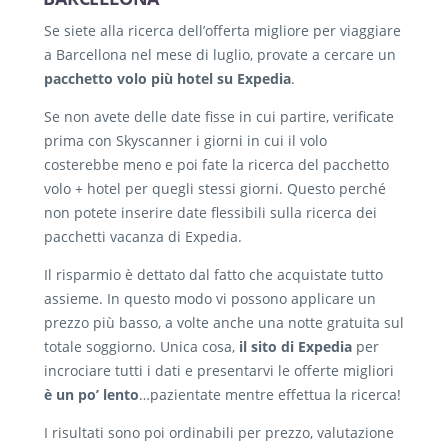
Se siete alla ricerca dell’offerta migliore per viaggiare
a Barcellona nel mese di luglio, provate a cercare un
pacchetto volo più hotel su Expedia
.
Se non avete delle date fisse in cui partire, verificate
prima con Skyscanner i giorni in cui il volo
costerebbe meno e poi fate la ricerca del pacchetto
volo + hotel per quegli stessi giorni. Questo perché
non potete inserire date flessibili sulla ricerca dei
pacchetti vacanza di Expedia.
Il risparmio è dettato dal fatto che acquistate tutto
assieme. In questo modo vi possono applicare un
prezzo più basso, a volte anche una notte gratuita sul
totale soggiorno. Unica cosa,
il sito di Expedia
per
incrociare tutti i dati e presentarvi le offerte migliori
è un po’ lento
…pazientate mentre effettua la ricerca!
I risultati sono poi ordinabili per prezzo, valutazione