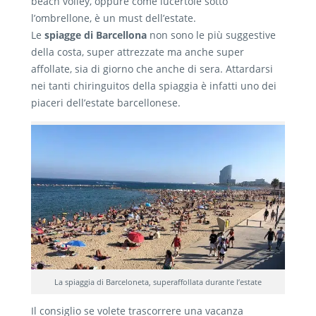
beach volley, oppure come lucertole sotto
l’ombrellone, è un must dell’estate.
Le
spiagge di Barcellona
non sono le più suggestive
della costa, super attrezzate ma anche super
affollate, sia di giorno che anche di sera. Attardarsi
nei tanti chiringuitos della spiaggia è infatti uno dei
piaceri dell’estate barcellonese.
La spiaggia di Barceloneta, superaffollata durante l’estate
Il consiglio se volete trascorrere una vacanza