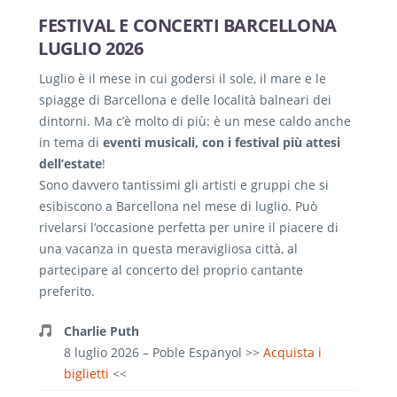
FESTIVAL E CONCERTI BARCELLONA
LUGLIO 2026
Luglio è il mese in cui godersi il sole, il mare e le
spiagge di Barcellona e delle località balneari dei
dintorni. Ma c’è molto di più: è un mese caldo anche
in tema di
eventi musicali, con i festival più attesi
dell’estate
!
Sono davvero tantissimi gli artisti e gruppi che si
esibiscono a Barcellona nel mese di luglio. Può
rivelarsi l’occasione perfetta per unire il piacere di
una vacanza in questa meravigliosa città, al
partecipare al concerto del proprio cantante
preferito.
Charlie Puth
8 luglio 2026 – Poble Espanyol >>
Acquista i
biglietti
<<